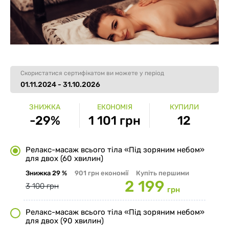
Скористатися сертифікатом ви можете у період
01.11.2024 - 31.10.2026
ЗНИЖКА
ЕКОНОМІЯ
КУПИЛИ
-29%
1 101 грн
12
Релакс-масаж всього тіла «Під зоряним небом»
для двох (60 хвилин)
Знижка
29 %
901 грн
економії
Купіть першими
2 199
3 100 грн
грн
Релакс-масаж всього тіла «Під зоряним небом»
для двох (90 хвилин)