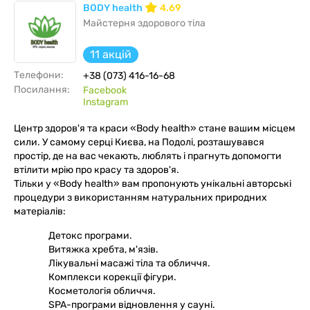
BODY health
4.69
Майстерня здорового тіла
11 акцій
Телефони:
+38 (073) 416-16-68
Посилання:
Facebook
Instagram
Центр здоров'я та краси «Body health» стане вашим місцем
сили. У самому серці Києва, на Подолі, розташувався
простір, де на вас чекають, люблять і прагнуть допомогти
втілити мрію про красу та здоров'я.
Тільки у «Body health» вам пропонують унікальні авторські
процедури з використанням натуральних природних
матеріалів:
Детокс програми.
Витяжка хребта, м'язів.
Лікувальні масажі тіла та обличчя.
Комплекси корекції фігури.
Косметологія обличчя.
SPA-програми відновлення у сауні.