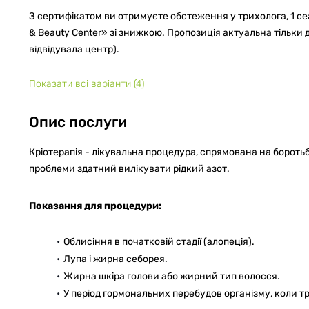
З сертифікатом ви отримуєте обстеження у трихолога, 1 сеан
& Beauty Center» зі знижкою. Пропозиція актуальна тільки 
відвідувала центр).
Показати всі варіанти
(4)
Опис послуги
Кріотерапія - лікувальна процедура, спрямована на боротьб
проблеми здатний вилікувати рідкий азот.
Показання для процедури:
Облисіння в початковій стадії (алопеція).
Лупа і жирна себорея.
Жирна шкіра голови або жирний тип волосся.
У період гормональних перебудов організму, коли т