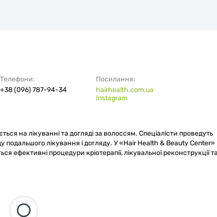
Телефони:
Посилання:
+38 (096) 787-94-34
hairhealth.com.ua
Instagram
ється на лікуванні та догляді за волоссям. Спеціалісти проведуть
 подальшого лікування і догляду. У «Hair Health & Beauty Center»
ся ефективні процедури кріотерапії, лікувальної реконструкції т