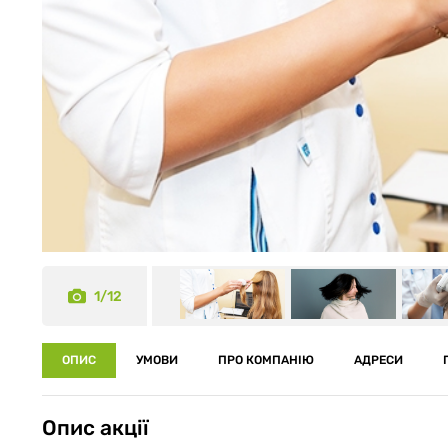
1/12
ОПИС
УМОВИ
ПРО КОМПАНІЮ
АДРЕСИ
Опис акції