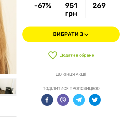
-67%
951
269
грн
ВИБРАТИ З
Додати в обране
ДО КІНЦЯ АКЦІЇ
ПОДІЛИТИСЯ ПРОПОЗИЦІЄЮ