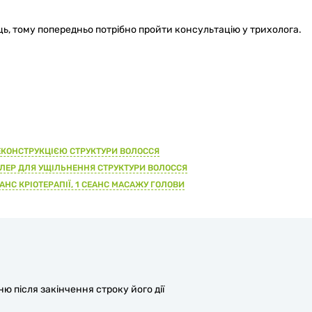
ь, тому попередньо потрібно пройти консультацію у трихолога.
ЕКОНСТРУКЦІЄЮ СТРУКТУРИ ВОЛОССЯ
ЛЛЕР ДЛЯ УЩІЛЬНЕННЯ СТРУКТУРИ ВОЛОССЯ
АНС КРІОТЕРАПІЇ, 1 СЕАНС МАСАЖУ ГОЛОВИ
 після закінчення строку його дії