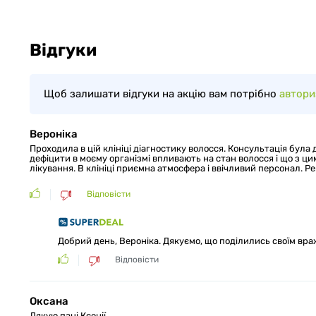
Відгуки
Щоб залишати відгуки на акцію вам потрібно
автори
Вероніка
Проходила в цій клініці діагностику волосся. Консультація була
дефіцити в моєму організмі впливають на стан волосся і що з цим
лікування. В клініці приємна атмосфера і ввічливий персонал. Р
Відповісти
Добрий день, Вероніка. Дякуємо, що поділились своїм вр
Відповісти
Оксана
Дякую пані Ксенії.