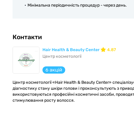
Мінімальна періодичність процедур - через день.
Контакти
Hair Health & Beauty Center
4.87
Центр косметології
6 акцій
Центр косметології «Hair Health & Beauty Center» спеціалізу
діагностику стану шкіри голови і проконсультують з приводу
використовуються професійні косметичні засоби, проводять
стимулювання росту волосся.