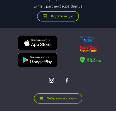
E-mail: partner@superdeal.ua
Додати акцію
Завантажити з
Завантажити з
Зв'язатися з нами