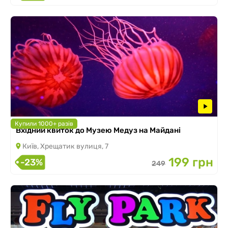
Купили 1000+ разів
Вхідний квиток до Музею Медуз на Майдані
Київ, Хрещатик вулиця, 7
199 грн
-23%
249