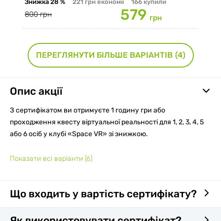
Знижка
28 %
221 грн
економії
166
купили
579
800 грн
грн
ПЕРЕГЛЯНУТИ БІЛЬШЕ ВАРІАНТІВ
(4)
Опис акції
З сертифікатом ви отримуєте 1 годину гри або
проходження квесту віртуальної реальності для 1, 2, 3, 4, 5
або 6 осіб у клубі «Space VR» зі знижкою.
Показати всі варіанти
(6)
Що входить у вартість сертифікату?
Як використовувати сертифікат?