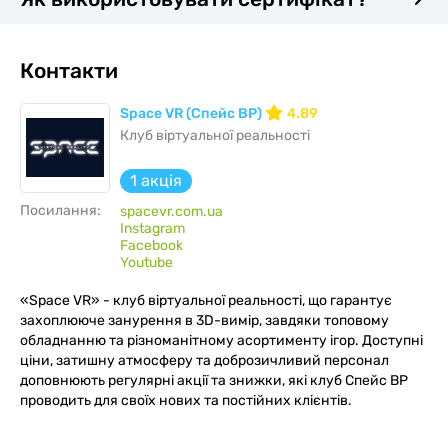
Контакти
Space VR (Спейс ВР)
4.89
Клуб віртуальної реальності
1 акція
Посилання:
spacevr.com.ua
Instagram
Facebook
Youtube
«Space VR» - клуб віртуальної реальності, що гарантує
захоплююче занурення в 3D-вимір, завдяки топовому
обладнанню та різноманітному асортименту ігор. Доступні
ціни, затишну атмосферу та доброзичливий персонал
доповнюють регулярні акції та знижки, які клуб Спейс ВР
проводить для своїх нових та постійних клієнтів.