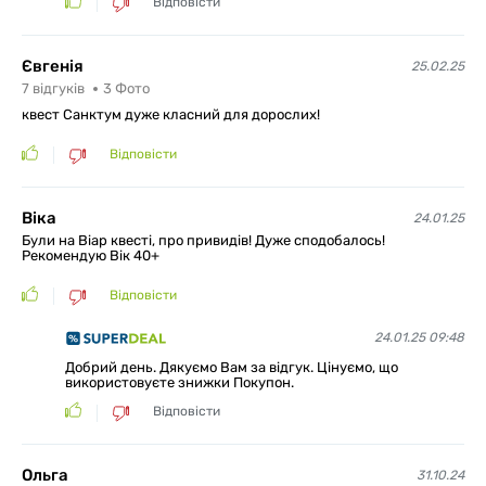
Відповісти
Євгенія
25.02.25
7
відгуків
3
Фото
квест Санктум дуже класний для дорослих!
Відповісти
Віка
24.01.25
Були на Віар квесті, про привидів! Дуже сподобалось!
Рекомендую Вік 40+
Відповісти
24.01.25 09:48
Добрий день. Дякуємо Вам за відгук. Цінуємо, що
використовуєте знижки Покупон.
Відповісти
Ольга
31.10.24