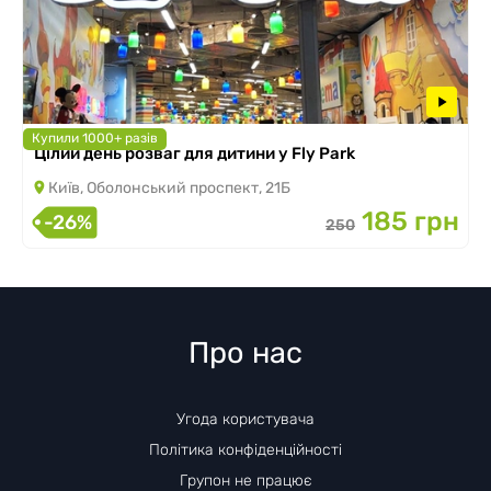
Купили 1000+ разів
Цілий день розваг для дитини у Fly Park
Київ, Оболонський проспект, 21Б
185 грн
-26%
250
Про нас
Угода користувача
Політика конфіденційності
Групон не працює