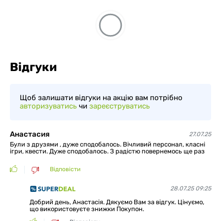
Відгуки
Щоб залишати відгуки на акцію вам потрібно
авторизуватись
чи
зареєструватись
Анастасия
27.07.25
Були з друзями , дуже сподобалось. Вічливий персонал, класні
ігри, квести. Дуже сподобалось. З радістю повернемось ще раз
Відповісти
28.07.25 09:25
Добрий день, Анастасія. Дякуємо Вам за відгук. Цінуємо,
що використовуєте знижки Покупон.