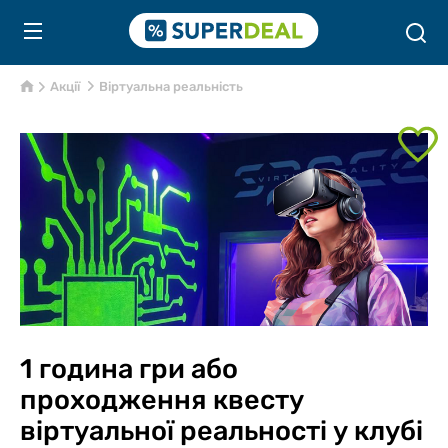
Акції
Віртуальна реальність
1 година гри або
проходження квесту
віртуальної реальності у клубі