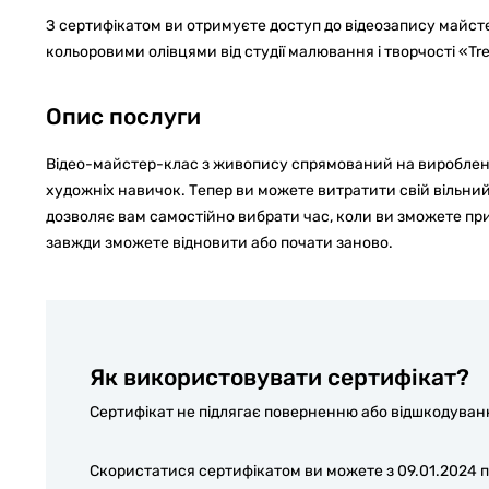
З сертифікатом ви отримуєте доступ до відеозапису майс
кольоровими олівцями від студії малювання і творчості «Tre
Опис послуги
Відео-майстер-клас з живопису спрямований на виробленн
художніх навичок. Тепер ви можете витратити свій вільний
дозволяє вам самостійно вибрати час, коли ви зможете пр
завжди зможете відновити або почати заново.
Як використовувати сертифікат?
Сертифікат не підлягає поверненню або відшкодуванню
Скористатися сертифікатом ви можете з 09.01.2024 п