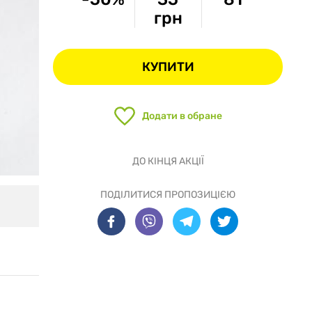
грн
КУПИТИ
Додати в обране
ДО КІНЦЯ АКЦІЇ
ПОДІЛИТИСЯ ПРОПОЗИЦІЄЮ