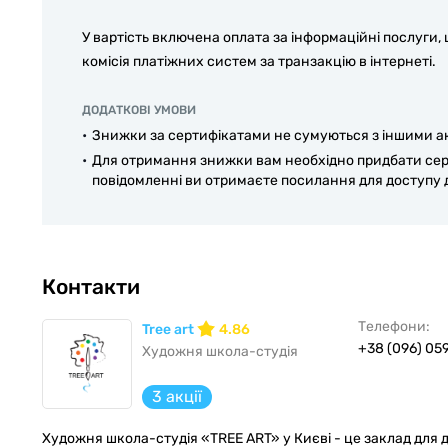
У вартість включена оплата за інформаційні послуги,
комісія платіжних систем за транзакцію в інтернеті.
ДОДАТКОВІ УМОВИ
Знижки за сертифікатами не сумуються з іншими а
Для отримання знижки вам необхідно придбати сертиф
повідомленні ви отримаєте посилання для доступу 
Контакти
Телефони:
Tree art
4.86
+38 (096) 05
Художня школа-студія
3 акції
Художня школа-студiя «TREE ART» у Києві - це заклад для д