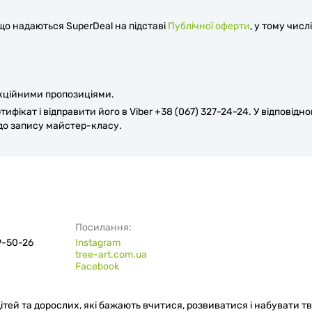
 що надаються SuperDeal на підставі
Публічної оферти
, у тому числі
кційними пропозиціями.
ікат і відправити його в Viber +38 (067) 327-24-24. У відповідн
до запису майстер-класу.
Посилання:
9-50-26
Instagram
tree-art.com.ua
Facebook
ітей та дорослих, які бажають вчитися, розвиватися і набувати т