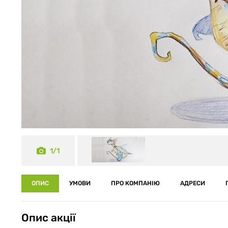
1/1
ОПИС
УМОВИ
ПРО КОМПАНІЮ
АДРЕСИ
Опис акції