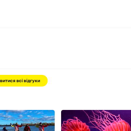
витися всі відгуки