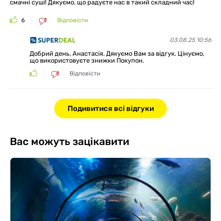
смачні суші! Дякуємо, що радуєте нас в такий складний час!
6
Відповісти
03.08.25 10:56
Добрий день, Анастасія. Дякуємо Вам за відгук. Цінуємо,
що використовуєте знижки Покупон.
Відповісти
Подивитися всі відгуки
Вас можуть зацікавити