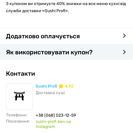
З купоном ви отримуєте 40% знижки на все меню кухні від
служби доставки «Sushi Profi».
Додатково оплачується
Як використовувати купон?
Контакти
Sushi Profi
4.92
Доставка суші
Телефони:
+38 (068) 023-12-59
Посилання:
sushi-profi.kiev.ua
Instagram