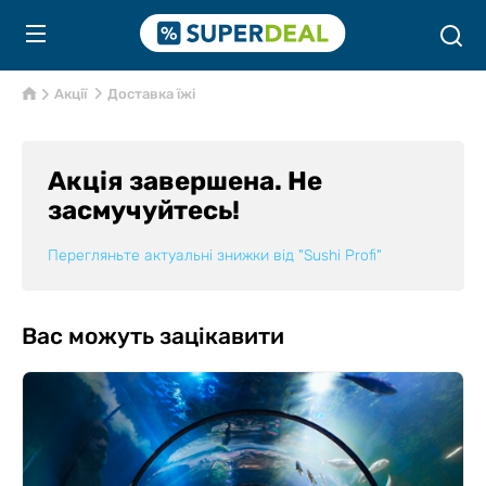
Акції
Доставка їжі
Акція завершена. Не
засмучуйтесь!
Перегляньте актуальні знижки від
"Sushi Profi"
Вас можуть зацікавити