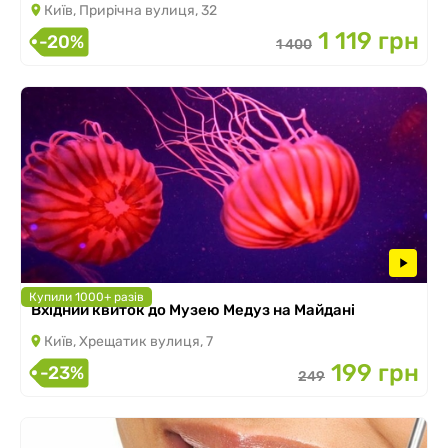
Київ, Прирічна вулиця, 32
1 119 грн
-20%
1 400
Купили 1000+ разів
Вхідний квиток до Музею Медуз на Майдані
Київ, Хрещатик вулиця, 7
199 грн
-23%
249