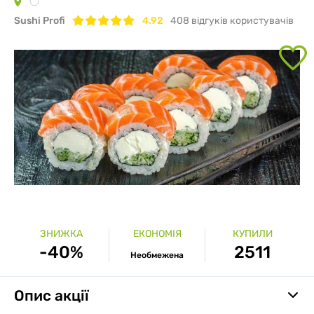
Sushi Profi
4.92
408
відгуків користувачів
ЗНИЖКА
ЕКОНОМІЯ
КУПИЛИ
-40%
2511
Необмежена
Опис акції