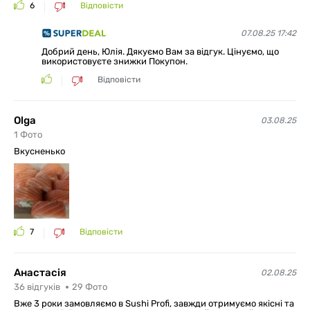
6
Відповісти
07.08.25 17:42
Добрий день, Юлія. Дякуємо Вам за відгук. Цінуємо, що
використовуєте знижки Покупон.
Відповісти
Olga
03.08.25
1
Фото
Вкусненько
7
Відповісти
Анастасія
02.08.25
36
відгуків
29
Фото
Вже 3 роки замовляємо в Sushi Profi, завжди отримуємо якісні та