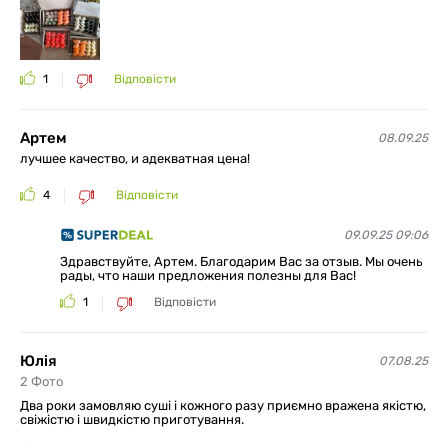
1
Відповісти
Артем
08.09.25
лучшее качество, и адекватная цена!
4
Відповісти
09.09.25 09:06
Здравствуйте, Артем. Благодарим Вас за отзыв. Мы очень
рады, что наши предложения полезны для Вас!
1
Відповісти
Юлія
07.08.25
2
Фото
Два роки замовляю суші і кожного разу приємно вражена якістю,
свіжістю і швидкістю приготування.