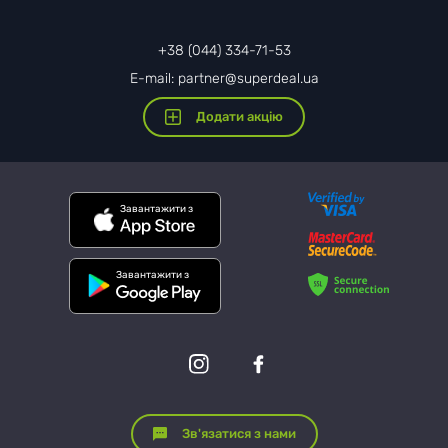
+38 (044) 334-71-53
E-mail: partner@superdeal.ua
Додати акцію
Завантажити з
Завантажити з
Зв'язатися з нами