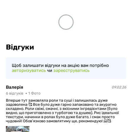
Відгуки
Щоб залишати відгуки на акцію вам потрібно
авторизуватись
чи
зареєструватись
Валерія
09.02.26
6
відгуків
1
Фото
Вперше тут замовляла роли та суші і залишилась дуже
задоволена 🥰 Все було дуже гарно запаковано та акуратно
складено. Роли свіжі, смачні, з якісними інгредієнтами (було
видно, що приготовлено з турботою та душею). Рис ідеальної
текстури, начинки в ролах було дуже багато, і смак просто
чудовий! Обов’язково замовлятиму ще, рекомендую! 🤗🥰