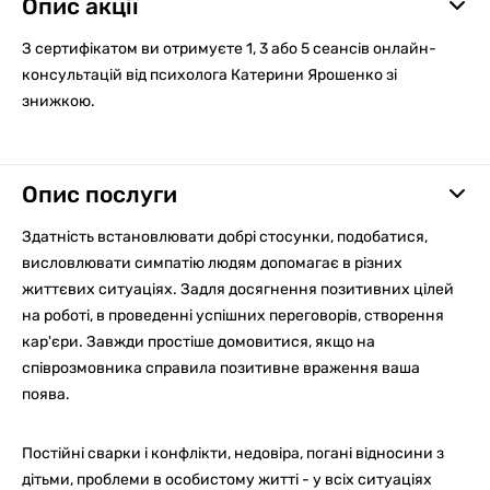
Опис акції
З сертифікатом ви отримуєте 1, 3 або 5 сеансів онлайн-
консультацій від психолога Катерини Ярошенко зі
знижкою.
Опис послуги
Здатність встановлювати добрі стосунки, подобатися,
висловлювати симпатію людям допомагає в різних
життєвих ситуаціях. Задля досягнення позитивних цілей
на роботі, в проведенні успішних переговорів, створення
кар'єри. Завжди простіше домовитися, якщо на
співрозмовника справила позитивне враження ваша
поява.
Постійні сварки і конфлікти, недовіра, погані відносини з
дітьми, проблеми в особистому житті - у всіх ситуаціях