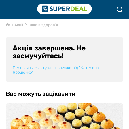
Акції
Інше в здоров'я
Акція завершена. Не
засмучуйтесь!
Перегляньте актуальні знижки від
"Катерина
Ярошенко"
Вас можуть зацікавити