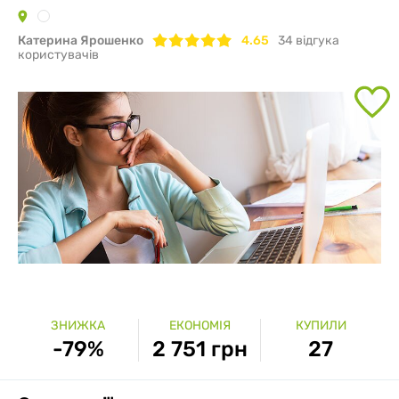
Катерина Ярошенко
4.65
34
вiдгука
користувачів
ЗНИЖКА
ЕКОНОМІЯ
КУПИЛИ
-79%
2 751 грн
27