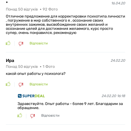
*
16.04.20
Понад 50 відгуків
92
Фото
Отличное предложение для корректировки психотипа личности
, погружение в мир собственного я , осознание своих
внутренних зажимов, высвобождение своих желаний и
осознание целей для достижения желаемого, курс просто
супер, очень понравился, рекомендую
Відповісти
Ира
24.02.20
Понад 50 відгуків
1
Фото
какой опыт работы у психолога?
Відповісти
24.02.20 16:18
Здравствуйте. Опыт работы - более 9 лет. Благодарим за
обращение.
Відповісти