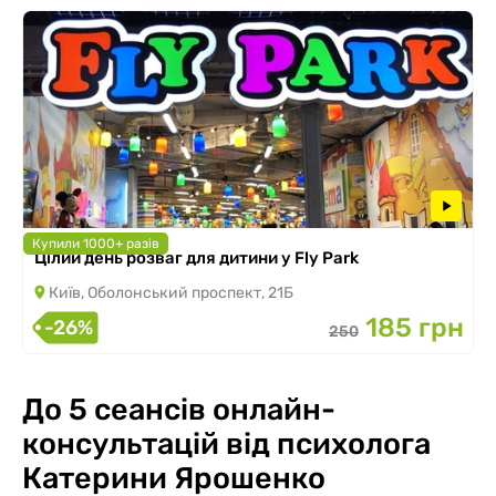
Купили 1000+ разів
Цілий день розваг для дитини у Fly Park
Київ, Оболонський проспект, 21Б
185 грн
-26%
250
До 5 сеансів онлайн-
консультацій від психолога
Катерини Ярошенко