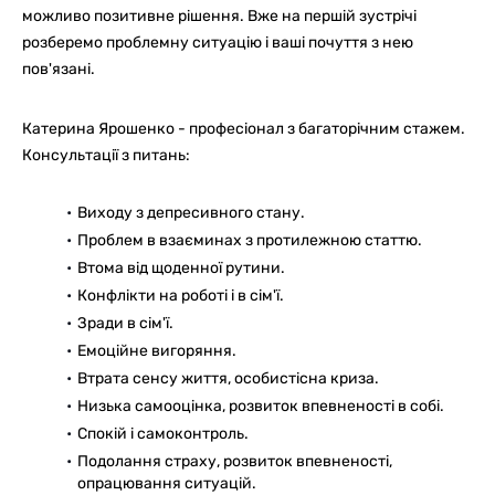
можливо позитивне рішення. Вже на першій зустрічі
розберемо проблемну ситуацію і ваші почуття з нею
пов'язані.
Катерина Ярошенко - професіонал з багаторічним стажем.
Консультації з питань:
Виходу з депресивного стану.
Проблем в взаєминах з протилежною статтю.
Втома від щоденної рутини.
Конфлікти на роботі і в сім'ї.
Зради в сім'ї.
Емоційне вигоряння.
Втрата сенсу життя, особистісна криза.
Низька самооцінка, розвиток впевненості в собі.
Спокій і самоконтроль.
Подолання страху, розвиток впевненості,
опрацювання ситуацій.