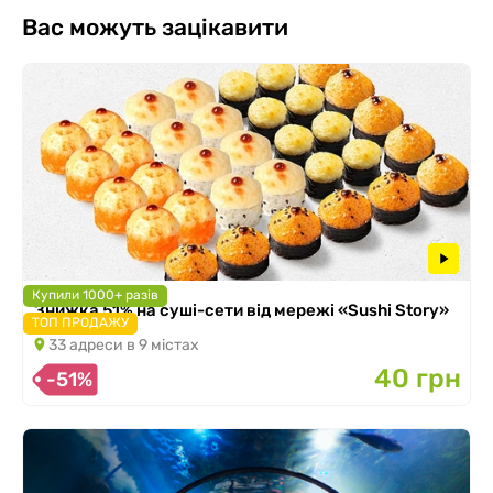
Вас можуть зацікавити
Купили 1000+ разів
Знижка 51% на суші-сети від мережі «Sushi Story»
ТОП ПРОДАЖУ
33 адреси в 9 містах
40 грн
-51%