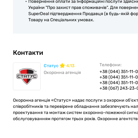
Повернення оплати за Інформаційні послуги здійсню
України "Про захист прав споживачів". Для поверне
SuperDeal підтвердження Продавця (в будь-якій фор
Товару на Спеціальних умовах.
Контакти
Телефони:
Статус
4.13
+38 (044) 351-11-
Охоронна агенція
+38 (044) 351-11-
+38 (044) 351-11-
+38 (067) 243-23-
Охоронна агенція «Статус» надає послуги з охорони об'єкті
співробітників та перевірене обладнання забезпечують н
проектування та монтаж систем охоронно-пожежної сигнал
обслуговуванням протягом трьох років. Охоронне агентств