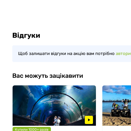
Відгуки
Щоб залишати відгуки на акцію вам потрібно
автори
Вас можуть зацікавити
Купили 1000+ разів