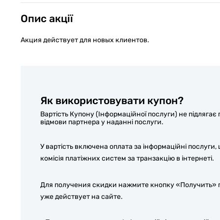
Опис акції
Акция действует для новых клиентов.
Як використовувати купон?
Вартість Купону (Інформаційної послуги) не підляга
відмови партнера у наданні послуги.
У вартість включена оплата за інформаційні послуги,
комісія платіжних систем за транзакцію в інтернеті.
Для получения скидки нажмите кнопку «Получить» п
уже действует на сайте.