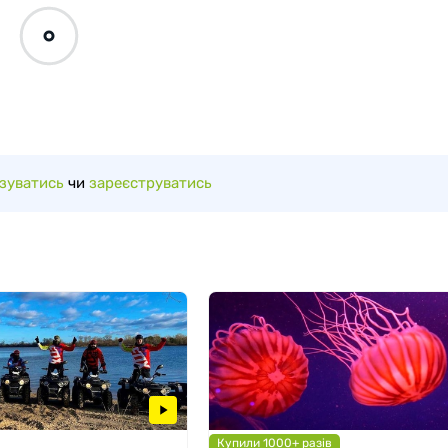
зуватись
чи
зареєструватись
Купили 1000+ разів