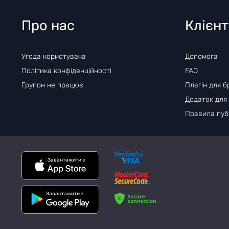
Про нас
Клієн
Угода користувача
Допомога
Політика конфіденційності
FAQ
Групон не працює
Плагін для б
Додаток для
Правила публ
Завантажити з
Завантажити з