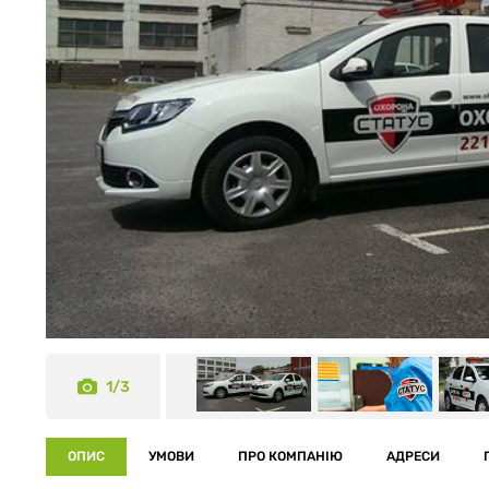
1/3
ОПИС
УМОВИ
ПРО КОМПАНІЮ
АДРЕСИ