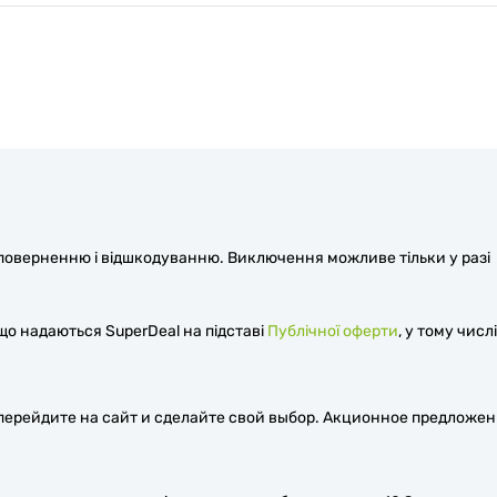
є поверненню і відшкодуванню. Виключення можливе тільки у разі
 що надаються SuperDeal на підставі
Публічної оферти
, у тому числі
ерейдите на сайт и сделайте свой выбор. Акционное предложе