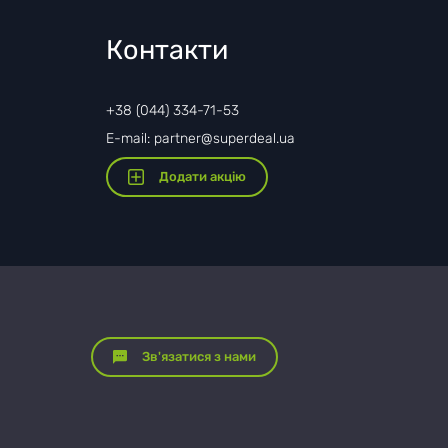
Контакти
+38 (044) 334-71-53
E-mail: partner@superdeal.ua
Додати акцію
Зв'язатися з нами