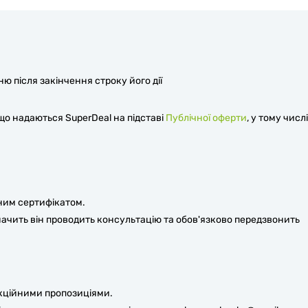
 після закінчення строку його дії
 що надаються SuperDeal на підставі
Публічної оферти
, у тому числі
ним сертифікатом.
значить він проводить консультацію та обов'язково передзвонить
кційними пропозиціями.