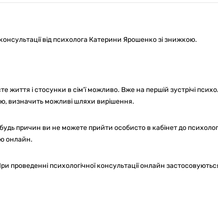
-консультації від психолога Катерини Ярошенко зі знижкою.
е життя і стосунки в сім'ї можливо. Вже на першій зустрічі психо
нею, визначить можливі шляхи вирішення.
будь причин ви не можете прийти особисто в кабінет до психолог
ю онлайн.
ри проведенні психологічної консультації онлайн застосовуються