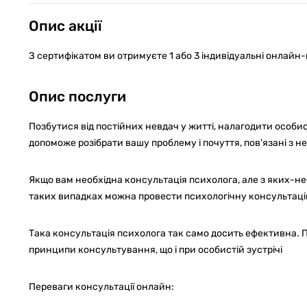
Опис акції
З сертифікатом ви отримуєте 1 або 3 індивідуальні онлайн
Опис послуги
Позбутися від постійних невдач у житті, налагодити особист
допоможе розібрати вашу проблему і почуття, пов'язані з 
Якщо вам необхідна консультація психолога, але з яких-не
таких випадках можна провести психологічну консультаці
Така консультація психолога так само досить ефективна. П
принципи консультування, що і при особистій зустрічі
Переваги консультації онлайн: