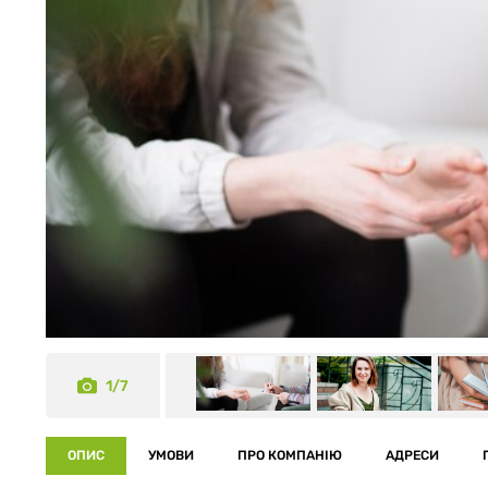
1/7
ОПИС
УМОВИ
ПРО КОМПАНІЮ
АДРЕСИ