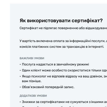
Як використовувати сертифікат?
Сертифікат не підлягає поверненню або відшкодуванню
У вартість включена оплата за інформаційні послуги,
комісія платіжних систем за транзакцію в інтернеті.
ВАЖЛИВІ УМОВИ
Послуга надається в звичайному режимі
Один клієнт може особисто скористатися тільки од
Якщо психолог не відповів відразу на ваш дзвінок, 
вам пізніше.
Обов'язковий попередній запис.
ДОДАТКОВІ УМОВИ
Знижки за сертифікатами не сумуються з іншими а