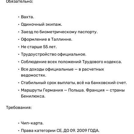
Обязательно:
Вахта.
Одиночный экипаж.
Заезд по биометрическому паспорту.
Оформление в Таллинне.
Не старше 55 лет.
Трудоустройство официальное.
Соблюдение всех положений Трудового кодекса.
Все доходы официальные — в расчетных
ведомостях.
Стабильный срок выплаты, всё на банковский счет.
Маршруты Германия — Польша. Франция — страны
Бенилюкса.
Требования:
Чип-карта.
Права категории СЕ, ДО 09. 2009 ГОДА.