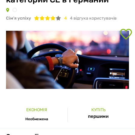
Сім'я успіху
4
4
вiдгука користувачів
ЕКОНОМІЯ
КУПІТЬ
першими
Необмежена