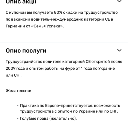
Опис акції
С купоном вы получаете 80% скидки на трудоустройство
по вакансии водитель-международник категории СЕ в
Германии от «Семья Успеха».
Опис послуги
Трудоустраийство водителя категорией СЕ открытой после
2009 года и опытом работы на фуре от 1 года по Украине
или СНГ.
Желательно:
Практика по Европе-приветствуется, возможность
трудоустройства с опытом по Украине или по СНГ.
Голубые права (желательно).