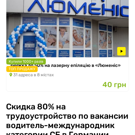
Купили 1000+ разів
Знижка до 50% на лазерну епіляцію в «Люменіс»
ТОП ПРОДАЖУ
31 адреса в 8 містах
40 грн
Скидка 80% на
трудоустройство по вакансии
водитель-международник
категории СЕ в Германии