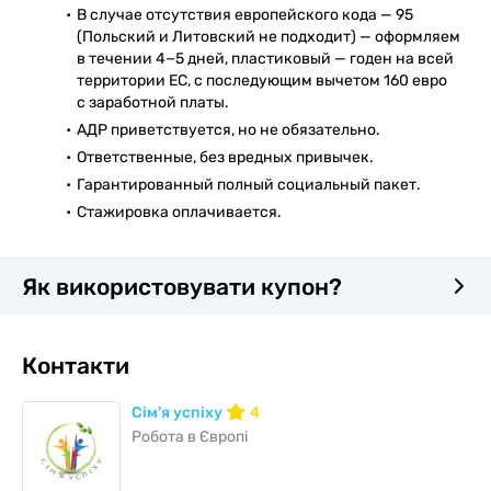
В случае отсутствия европейского кода — 95
(Польский и Литовский не подходит) — оформляем
в течении 4−5 дней, пластиковый — годен на всей
территории ЕС, с последующим вычетом 160 евро
с заработной платы.
АДР приветствуется, но не обязательно.
Ответственные, без вредных привычек.
Гарантированный полный социальный пакет.
Стажировка оплачивается.
Як використовувати купон?
Контакти
Сім'я успіху
4
Робота в Європі