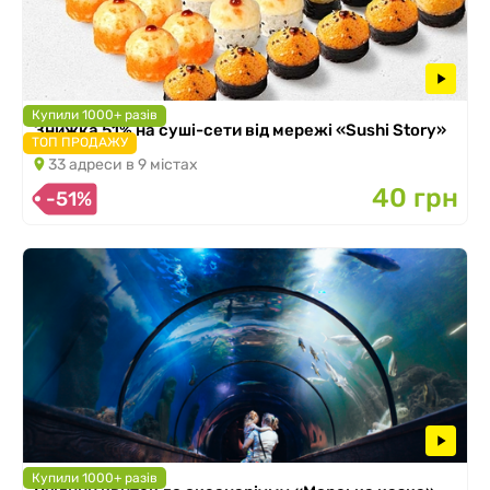
Купили 1000+ разів
Знижка 51% на суші-сети від мережі «Sushi Story»
ТОП ПРОДАЖУ
33 адреси в 9 містах
40 грн
-51%
Купили 1000+ разів