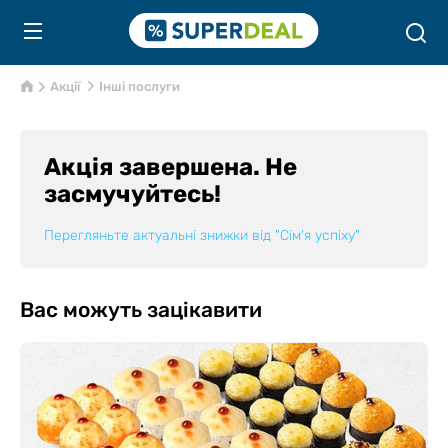
Акції
Інші послуги
Акція завершена. Не
засмучуйтесь!
Перегляньте актуальні знижки від
"Сім'я успіху"
Вас можуть зацікавити