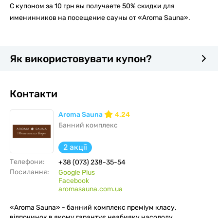
С купоном за 10 грн вы получаете 50% скидки для
именинников на посещение сауны от «Aroma Sauna».
Як використовувати купон?
Контакти
Aroma Sauna
4.24
Банний комплекс
2 акції
Телефони:
+38 (073) 238-35-54
Посилання:
Google Plus
Facebook
aromasauna.com.ua
«Aroma Sauna» - банний комплекс преміум класу,
відпочинок в якому гарантує неабияку насолоду,