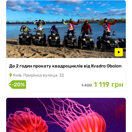
До 2 годин прокату квадроциклів від Kvadro Obolon
Київ, Прирічна вулиця, 32
1 119 грн
-20%
1 400