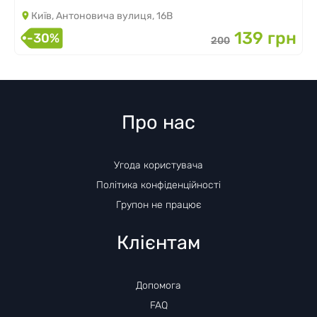
Київ, Антоновича вулиця, 16В
139 грн
-30%
200
Про нас
Угода користувача
Політика конфіденційності
Групон не працює
Клієнтам
Допомога
FAQ