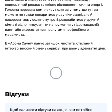
повноцінний релакс та якісне відновлення сил та енергії.
Головна перевага комплексу полягає у тому, що тут ви
можете не тільки попаритись у сауні чи лазні, але й
оздоровитись у соляному гроті, розслабитись у зручній
кімнаті відпочинку, зняти напруження у гідромасажній
ванні або скористатися послугами професійного
масажиста.
В «Арома Сауні» панує затишок, чистота, стильний
інтер'єр, високий рівень сервісу і при цьому адекватні ціни.
Відгуки
Щоб залишати відгуки на акцію вам потрібно