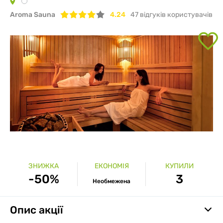
Aroma Sauna
4.24
47
відгуків користувачів
ЗНИЖКА
ЕКОНОМІЯ
КУПИЛИ
-50%
3
Необмежена
Опис акції