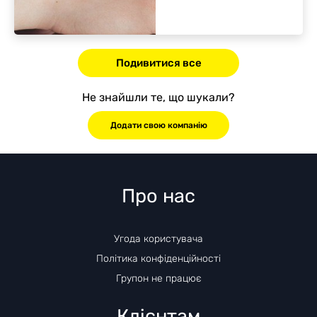
Подивитися все
Не знайшли те, що шукали?
Додати свою компанію
Про нас
Угода користувача
Політика конфіденційності
Групон не працює
Клієнтам