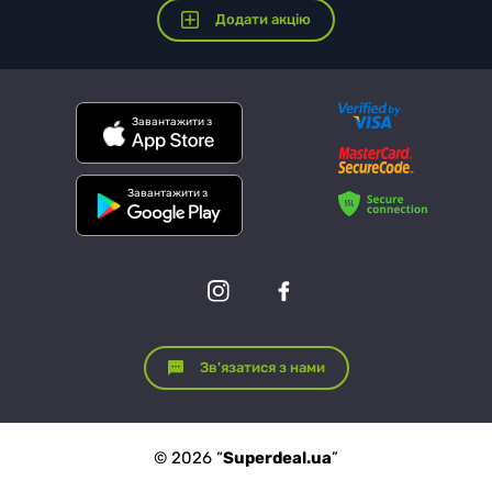
Додати акцію
Завантажити з
Завантажити з
Зв'язатися з нами
© 2026 “
Superdeal.ua
”