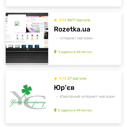
2.94
8617
відгуків
Rozetka.ua
Інтернет магазин
3
адреси
в
44
містах
4.74
27
відгуків
Юр'єв
Ювелірний інтернет-магазин
2
адреси
в
44
містах