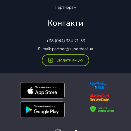
Партнерам
Контакти
+38 (044) 334-71-53
E-mail: partner@superdeal.ua
Додати акцію
Завантажити з
Завантажити з