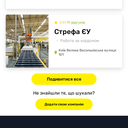
3.11
11
відгуків
Стрефа ЄУ
Робота за кордоном
Київ Велика Васильківська вулиця
101
Подивитися все
Не знайшли те, що шукали?
Додати свою компанію