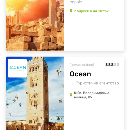
сервіс
2
адреси
в
44
містах
$
$
$
$
$
(немає оцінок)
Ocean
Туристичне агентство
Київ, Володимирська
вулиця, 89