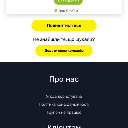
6 промокодів
Вся Україна
Подивитися все
Не знайшли те, що шукали?
Додати свою компанію
Про нас
Угода користувача
Політика конфіденційності
Групон не працює
Клієнтам