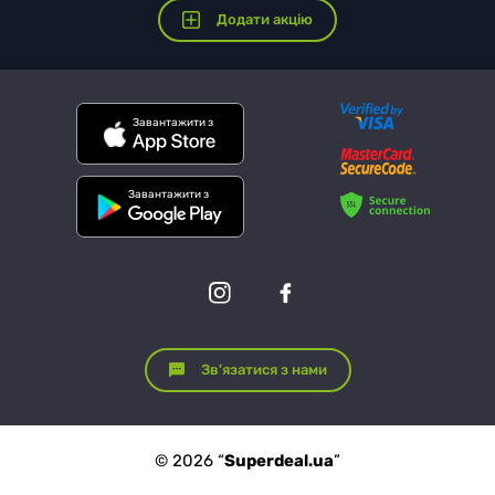
Додати акцію
Завантажити з
Завантажити з
Зв'язатися з нами
© 2026 “
Superdeal.ua
”