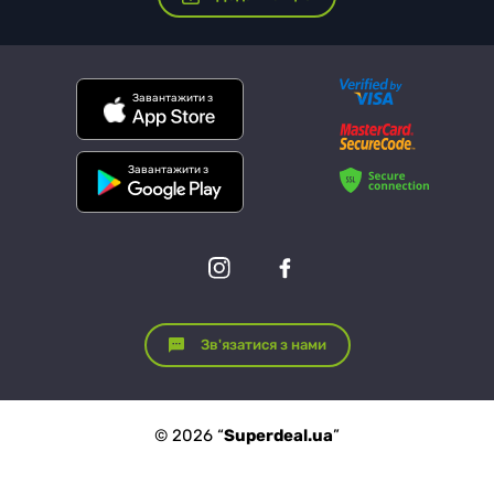
Завантажити з
Завантажити з
Зв'язатися з нами
© 2026 “
Superdeal.ua
”