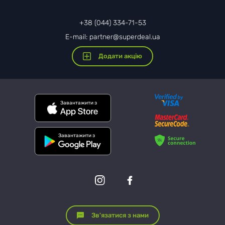
+38 (044) 334-71-53
E-mail: partner@superdeal.ua
Додати акцію
Завантажити з
Завантажити з
Зв'язатися з нами