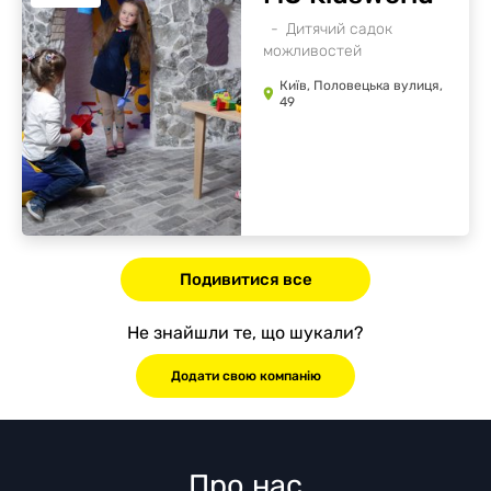
Дитячий садок
можливостей
Київ, Половецька вулиця,
49
Подивитися все
Не знайшли те, що шукали?
Додати свою компанію
Про нас