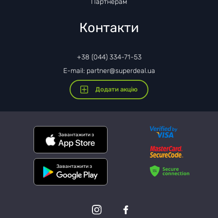
Партнерам
Контакти
+38 (044) 334-71-53
E-mail: partner@superdeal.ua
Додати акцію
Завантажити з
Завантажити з