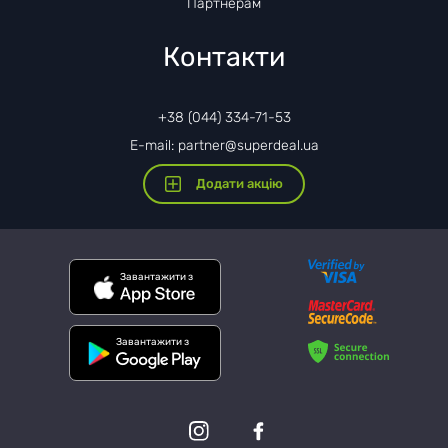
Партнерам
Контакти
+38 (044) 334-71-53
E-mail: partner@superdeal.ua
Додати акцію
Завантажити з
Завантажити з