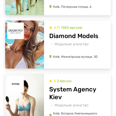
Київ, Печерська площа, 6
4.71
1055
відгуків
Diamond Models
Модельне агенство
Київ, Межигірська вулиця, 30
5
2
відгукa
System Agency
Kiev
Модельне агенство
Київ, Богдана Хмельницького