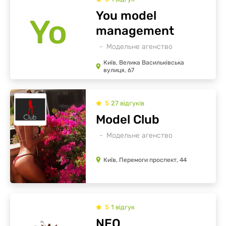
You model
Yo
management
Модельне агенство
Київ, Велика Васильківська
вулиця, 67
5
27
відгуків
Model Club
Модельне агенство
Київ, Перемоги проспект, 44
5
1
відгук
NEO