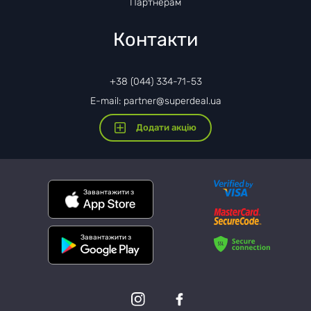
Партнерам
Контакти
+38 (044) 334-71-53
E-mail: partner@superdeal.ua
Додати акцію
Завантажити з
Завантажити з