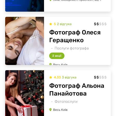
5
2
відгукa
$
$
$
$
$
Фотограф Олеся
Геращенко
Послуги фотографа
2 акції
Весь Київ
4.33
3
відгукa
$
$
$
$
$
Фотограф Альона
Панайотова
Фотопослуги
Весь Київ