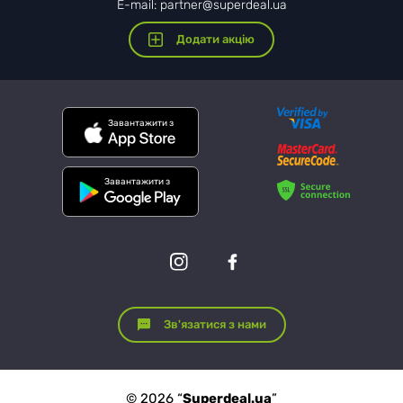
E-mail: partner@superdeal.ua
Додати акцію
Завантажити з
Завантажити з
Зв'язатися з нами
© 2026 “
Superdeal.ua
”