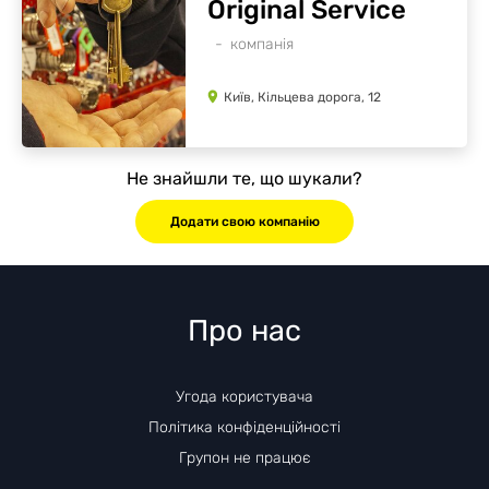
Original Service
компанія
Київ, Кільцева дорога, 12
Не знайшли те, що шукали?
Додати свою компанію
Про нас
Угода користувача
Політика конфіденційності
Групон не працює