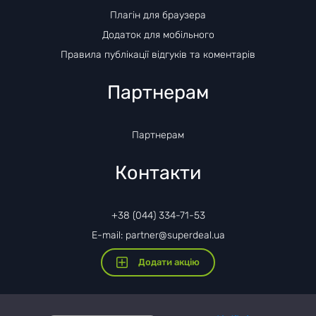
Плагін для браузера
Додаток для мобільного
Правила публікації відгуків та коментарів
Партнерам
Партнерам
Контакти
+38 (044) 334-71-53
E-mail: partner@superdeal.ua
Додати акцію