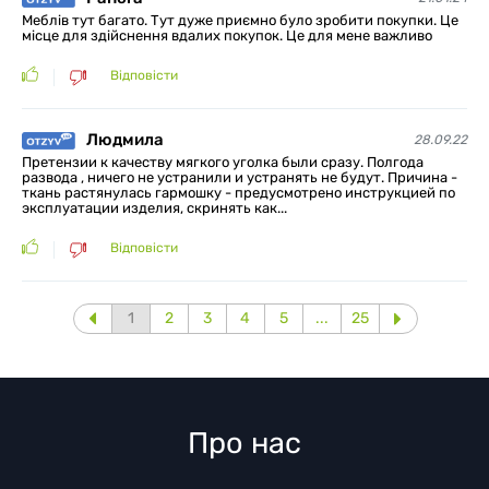
Меблів тут багато. Тут дуже приємно було зробити покупки. Це
місце для здійснення вдалих покупок. Це для мене важливо
Відповісти
Людмила
28.09.22
Претензии к качеству мягкого уголка были сразу. Полгода
развода , ничего не устранили и устранять не будут. Причина -
ткань растянулась гармошку - предусмотрено инструкцией по
эксплуатации изделия, скринять как...
Відповісти
1
2
3
4
5
...
25
Про нас