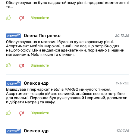
Обслуговування було на достойному рівні, продавці компетентні
та...
Відповісти
Олена Петренко
20.10.25
Обслуговування в магазині було на дуже хорошому рівні.
Асортимент меблів широкий, знайшли все, що потрібно для
нашого офісу. Ціни видалися адекватними, порівняно з іншими
магазинами. Меблі якісні та стильні.
Відповісти
Олександр
19.09.25
Відвідував гіпермаркет меблів MARGO минулого тижня.
Асортимент товарів дійсно великий, знайшов все, що потрібно
для спальні. Персонал був дуже уважний і корисний, допомогли
підібрати матрац та шафу.
Відповісти
Олександр
17.07.25