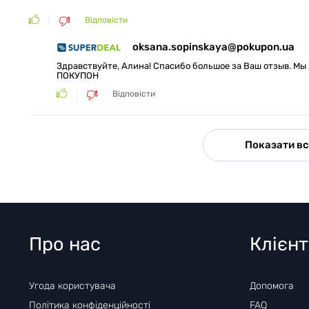
Відповісти
oksana.sopinskaya@pokupon.ua
Здравствуйте, Алина! Спасибо большое за Ваш отзыв. Мы
ПОКУПОН
Відповісти
Показати вс
Про нас
Клієн
Угода користувача
Допомога
Політика конфіденційності
FAQ