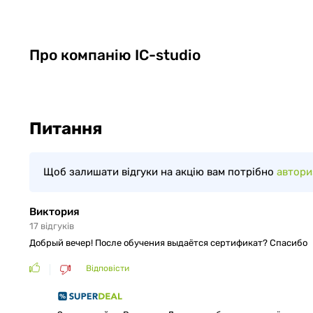
Про компанію
IC-studio
Питання
Щоб залишати відгуки на акцію вам потрібно
автори
Виктория
17
відгуків
Добрый вечер! После обучения выдаётся сертификат? Спасибо
Відповісти