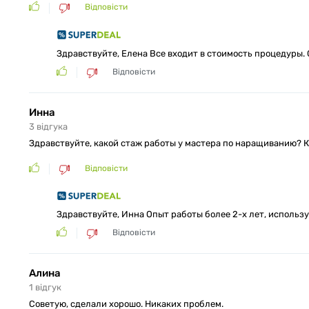
Відповісти
Здравствуйте, Елена Все входит в стоимость процедуры
Відповісти
Инна
3
відгукa
Здравствуйте, какой стаж работы у мастера по наращиванию? 
Відповісти
Здравствуйте, Инна Опыт работы более 2-х лет, исполь
Відповісти
Алина
1
відгук
Советую, сделали хорошо. Никаких проблем.