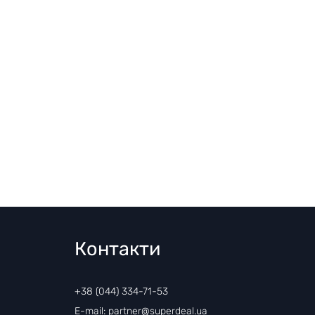
Контакти
+38 (044) 334-71-53
E-mail: partner@superdeal.ua