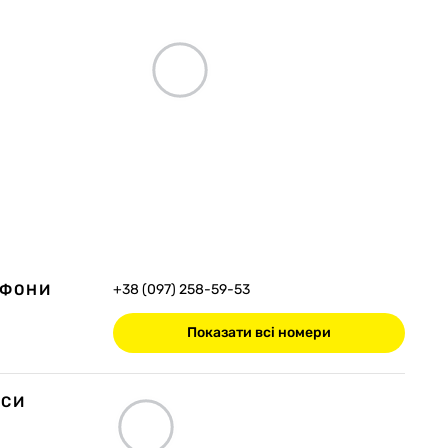
ЕФОНИ
+38 (097) 258-59-53
Показати всі номери
ЕСИ