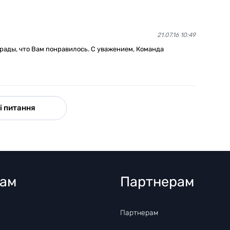
21.07.16 10:49
 рады, что Вам понравилось. С уважением, Команда
і питання
там
Партнерам
Партнерам