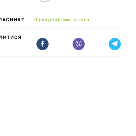
ЛАСНИК?
Отримуйте більше клієнтів
ІЛИТИСЯ