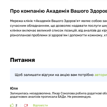
Про компанію
Академія Вашого Здоров
Мережа клінік «Академія Вашого Здоров'я» являє собою закл
сучасним обладнанням, що дозволяє надавати послуги ши
клініки включає великий список позицій, від аналізів до х
різнопланові проблеми зі здоров'ям і допомогти кожному, х
Питання
Щоб залишати відгуки на акцію вам потрібно
автори
Юля
Залишилась незадоволена. Лікар Соколова робила додаткові обс
додаткових аналізів прописала БАДи. Не рекомендую.
2
Відповісти