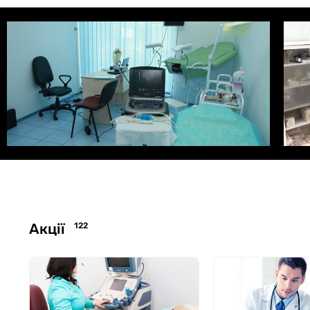
Акції
122