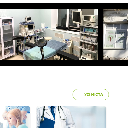
УСІ МІСТА