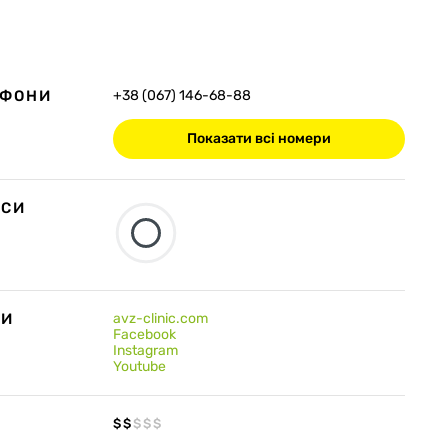
ЕФОНИ
+38 (067) 146-68-88
Показати всі номери
ЕСИ
ТИ
avz-clinic.com
Facebook
Instagram
Youtube
$
$
$
$
$