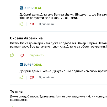
Добрий день. Дякуємо Вам за відгук. Шкодуємо, що Ви з
тільки радувати Вас цікавими акціями.
Відповісти
Оксана Аврамкіна
Вітаю! Візит до лікаря мені дуже сподобався. Лікар Шарма Ната
взяла мазок. Все детально пояснила. Дякую за обслуговування.
Відповісти
Добрий день, Оксана. Дякуємо, що поділились своїм враж
Відповісти
Тетяна
Дуже сподобалось. Здала аналізи, отримала дуже якісну консульт
задоволена.