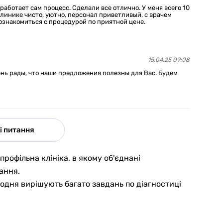
 работает сам процесс. Сделали все отлично. У меня всего 10
линике чисто, уютно, персонал приветливый, с врачем
ознакомиться с процедурой по приятной цене.
15.04.25 09:08
ень рады, что наши предложения полезны для Вас. Будем
і питання
рофільна клініка, в якому об'єднані
ання.
 щодня вирішують багато завдань по діагностиці