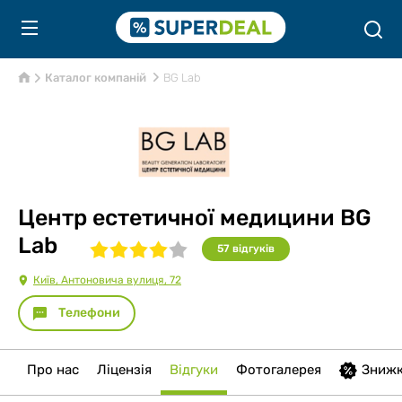
Каталог компаній
BG Lab
Центр естетичної медицини BG
Lab
57
відгуків
Київ, Антоновича вулиця, 72
Телефони
Про нас
Ліцензія
Відгуки
Фотогалерея
Зниж