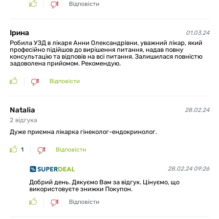
Відповісти
Ірина
01.03.24
Робила УЗД в лікаря Анни Олександрівни, уважний лікар, який
професійно підійшов до вирішення питання, надав повну
консультацію та відповів на всі питання. Залишилася повністю
задоволена прийомом. Рекомендую.
Відповісти
Natalia
28.02.24
2
відгукa
Дуже приємна лікарка гінеколог-ендокринолог.
1
Відповісти
28.02.24 09:26
Добрий день. Дякуємо Вам за відгук. Цінуємо, що
використовуєте знижки Покупон.
Відповісти