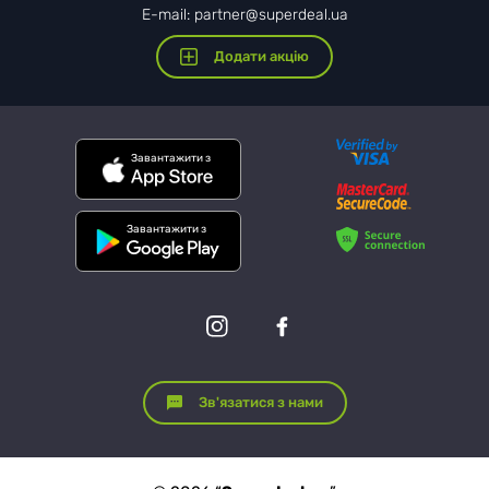
E-mail: partner@superdeal.ua
Додати акцію
Завантажити з
Завантажити з
Зв'язатися з нами