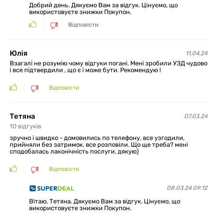
Добрий день. Дякуємо Вам за відгук. Цінуємо, що
використовуєте знижки Покупон.
Відповісти
Юлія
11.04.24
Взагалі не розумію чому відгуки погані. Мені зробили УЗД чудово
і все підтвердили , що є і може бути. Рекомендую !
Відповісти
Тетяна
07.03.24
10
відгуків
зручно і швидко - домовились по телефону, все узгодили,
прийняли без затримок, все розповіли. Що ще треба? мені
сподобалась лаконічність послуги, дякую)
Відповісти
08.03.24 09:12
Вітаю, Тетяна. Дякуємо Вам за відгук. Цінуємо, що
використовуєте знижки Покупон.