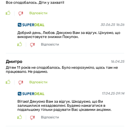
Все сподобалось. Діти у захваті!
Відповісти
30.06.25 16:26
Добрий день, Любов. Дякуємо Вам за відгук. Цінуємо, що
використовуєте знижки Покупон.
Відповісти
Дмитро
16.04.25
Дітям 11 років не сподобалось. Було незрозуміло, щось там не
працювало. Не радимо.
Відповісти
17.04.25 09:14
Вітаю! Дякуємо Вам за відгук. Шкодуємо, що Ви
залишилися незадоволені. Будемо намагатися в
подальшому тільки радувати Вас цікавими акціями.
Відповісти