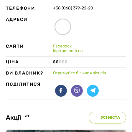
ТЕЛЕФОНИ
+38 (068) 379-22-20
АДРЕСИ
САЙТИ
Facebook
logikum.com.ua
ЦІНА
$
$
$
$
$
ВИ ВЛАСНИК?
Отримуйте більше клієнтів
ПОДІЛИТИСЯ
Акції
61
УСІ МІСТА