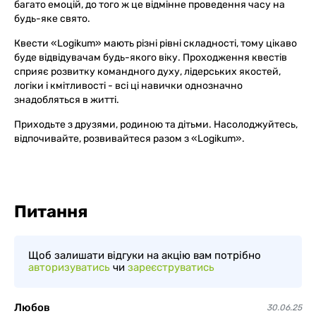
багато емоцій, до того ж це відмінне проведення часу на
будь-яке свято.
Квести «Logikum» мають різні рівні складності, тому цікаво
буде відвідувачам будь-якого віку. Проходження квестів
сприяє розвитку командного духу, лідерських якостей,
логіки і кмітливості - всі ці навички однозначно
знадобляться в житті.
Приходьте з друзями, родиною та дітьми. Насолоджуйтесь,
відпочивайте, розвивайтеся разом з «Logikum».
Питання
Щоб залишати відгуки на акцію вам потрібно
авторизуватись
чи
зареєструватись
Любов
30.06.25