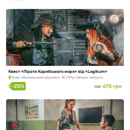
Квест «Пірати Карибського моря» від «Logikum»
Київ, Оболонський проспект, 1Б (ТРЦ «Dream Yellow»)
-25%
675 грн
900