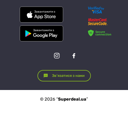
Завантажити з
Завантажити з
Зв'язатися з нами
© 2026 “
Superdeal.ua
”