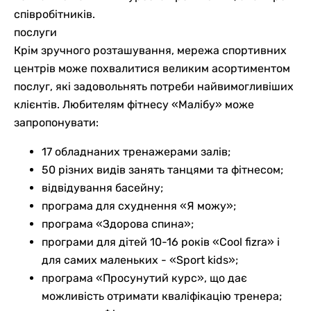
співробітників.
послуги
Крім зручного розташування, мережа спортивних
центрів може похвалитися великим асортиментом
послуг, які задовольнять потреби найвимогливіших
клієнтів. Любителям фітнесу «Малібу» може
запропонувати:
17 обладнаних тренажерами залів;
50 різних видів занять танцями та фітнесом;
відвідування басейну;
програма для схуднення «Я можу»;
програма «Здорова спина»;
програми для дітей 10-16 років «Cool fizra» і
для самих маленьких - «Sport kids»;
програма «Просунутий курс», що дає
можливість отримати кваліфікацію тренера;