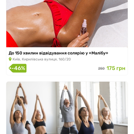
До 150 хвилин відвідування солярію у «Малібу»
Київ, Кирилівська вулиця, 160/20
-46%
175 грн
250