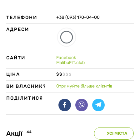
ТЕЛЕФОНИ
+38 (093) 170-04-00
АДРЕСИ
САЙТИ
Facebook
MalibuFIT.club
ЦІНА
$
$
$
$
$
ВИ ВЛАСНИК?
Отримуйте більше клієнтів
ПОДІЛИТИСЯ
Акції
44
УСІ МІСТА