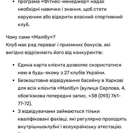
програма «Фітнес-менеджер» надає
необхідні навички і знання, щоб стати
керуючим або відкрити власний спортивний
клуб.
Чому саме «Малібу»?
Клуб має ряд переваг і приємних бонусів, які
вигідно відрізняють його від конкурентів:
Єдина карта клієнта дозволяє скористатися
нею в будь-якому з 27 клубів України.
Безкоштовне відвідування басейну в Харкові
для всіх клієнтів «Малібу» (вулиця Серпова, 4,
обов'язкова попередня запис, +38 (093) 761-
77-72).
З відвідувачами займаються тільки
кваліфіковані фахівці, які регулярно проходять
внутрішньоклубні і всеукраїнську атестацію.