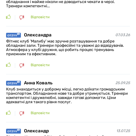
обладнання і майже ніколи не доводиться чекати в черзі.
Тренери компетентні...
Відповісти
Олександра
07.03.26
Фітнес клуб 'Малибу' має зручне розташування та добре
обладнані зали. Тренери професійні та уважні до відвідувачів.
Атмосфера у клубі дружня, що робить процес тренувань
приємним та ефективним.
Відповісти
Анна Коваль
25.09.25
Клуб знаходиться у доброму місці, легко доїхати громадським
транспортом. Обладнання нове та добре утримується. Тренери
компетентні і дружелюбні, завжди готові допомогти. Ціни
адекватні для такого рівня послуг.
Відповісти
Олександр
13.07.25