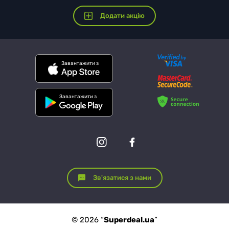
Додати акцію
Завантажити з
Завантажити з
Зв'язатися з нами
© 2026 “
Superdeal.ua
”