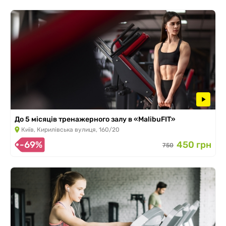
До 5 місяців тренажерного залу в «MalibuFIT»
Київ, Кирилівська вулиця, 160/20
-69%
450 грн
750