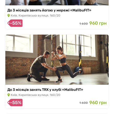
До 3 місяців занять йогою у мережі «MalibuFIT»
Київ, Кирилівська вулиця, 160/20
-55%
960 грн
1 600
До 3 місяців занять TRX у клубі «MalibuFIT»
Київ, Кирилівська вулиця, 160/20
-55%
960 грн
1 600