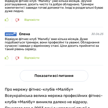
Відвідую фітнес клуб "Малибу" уже кілька місяців. Зручне
розташування, досить чисто та добре обладнано. Тренери
компетентні і завжди готові допомогти. Іноді в роздягальні буває
дуже людно.
Відповісти
Олена
30.06.25
Відвідую фітнес клуб 'Малибу' вже кілька місяців. Дуже
подобаються тренери, вони професійні та уважні. Обладнання
сучасне і завжди у відмінному стані. Ціни досить прийнятні за
такий рівень сервісу.
Відповісти
Показати всі питання
Про мережу фітнес-клубів «Малібу»
Всеукраїнська велика мережа професійних фітнес-
клубів «Малібу» виникла далеко не відразу.