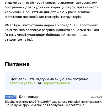
видами занять фітнесу і танців, плаванням, авторськими
програмами для схуднення, корекції фігури, правильного
харчування, заняттями для дітей з 2-х років, а також
підготовки професійних тренерів-інструкторів.
«Малібу» - патріотична мережа з понад 10 000 постійних
клієнтів, яка пропонує регулярні акції та соціальні знижки
(в тому числі, учасникам бойових дій, пенсіонерам,
студентам та ін.).
Питання
Щоб залишати відгуки на акцію вам потрібно
авторизуватись
чи
зареєструватись
Олександр
21.06.26
Відвідую фітнес клуб "Малибу" вже кілька місяців і можу сказати,
що це дуже зручне місце для тренувань. Є достатньо