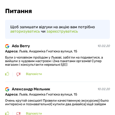
Питання
Щоб залишати відгуки на акцію вам потрібно
авторизуватись
чи
зареєструватись
Ada Berry
10.02.20
Адреса:
Львів, Академіка Гнатюка вулиця, 15
Були з чоловіком проїздом у Львові, забігли на подивитися, а
вийшли з чудовим настроєм і 2ма пакетами оргазмів! Супер
магазин і консультанти нереальні 🙌🏻
Відповісти
Александр Мельник
10.02.20
Адреса:
Львів, Академіка Гнатюка вулиця, 15
Очень крутой сексшоп! Провели качественную экскурсию) было
интересно и познавательно!) купили два дивайса) ещё зайдем
Відповісти