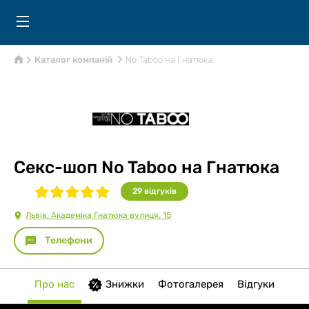
Каталог компаній
No Taboo на Гнатюка
Секс-шоп No Taboo на Гнатюка
29
відгуків
Львів, Академіка Гнатюка вулиця, 15
Телефони
Про нас
Знижки
Фотогалерея
Відгуки