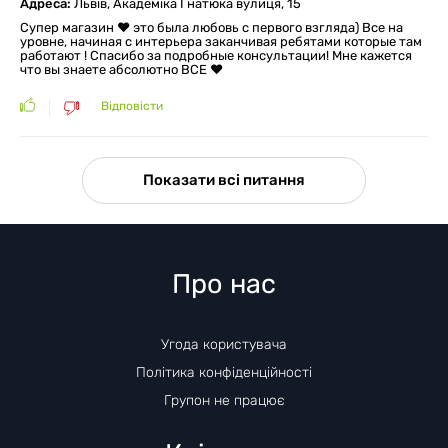
Адреса:
Львів, Академіка Гнатюка вулиця, 15
Супер магазин ❤ это была любовь с первого взгляда) Все на
уровне, начиная с интерьера заканчивая ребятами которые там
работают ! Спасибо за подробные консультации! Мне кажется
что вы знаете абсолютно ВСЕ ❤
Відповісти
Показати всі питання
Про нас
Угода користувача
Політика конфіденційності
Групон не працює