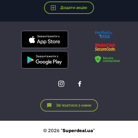
Додати акцію
Завантажити з
Завантажити з
Зв'язатися з нами
© 2026 “
Superdeal.ua
”