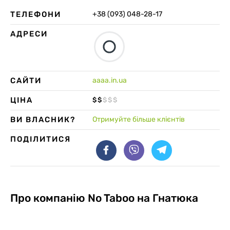
ТЕЛЕФОНИ
+38 (093) 048-28-17
АДРЕСИ
САЙТИ
aaaa.in.ua
ЦІНА
$
$
$
$
$
ВИ ВЛАСНИК?
Отримуйте більше клієнтів
ПОДІЛИТИСЯ
Про компанію
No Taboo на Гнатюка