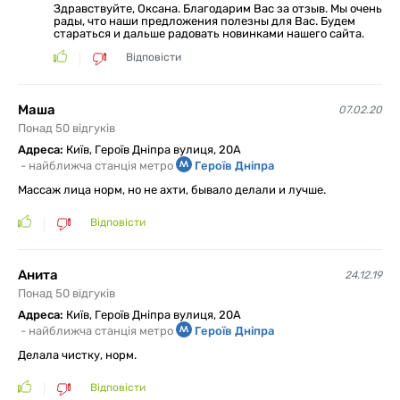
Здравствуйте, Оксана. Благодарим Вас за отзыв. Мы очень
рады, что наши предложения полезны для Вас. Будем
стараться и дальше радовать новинками нашего сайта.
Відповісти
Маша
07.02.20
Понад 50 відгуків
Адреса:
Київ, Героїв Дніпра вулиця, 20А
-
найближча станція метро
Героїв Дніпра
Массаж лица норм, но не ахти, бывало делали и лучше.
Відповісти
Анита
24.12.19
Понад 50 відгуків
Адреса:
Київ, Героїв Дніпра вулиця, 20А
-
найближча станція метро
Героїв Дніпра
Делала чистку, норм.
Відповісти