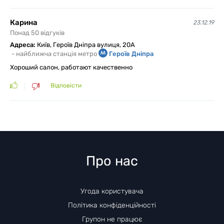
Карина
23.12.19
Понад 50 відгуків
Адреса:
Київ, Героїв Дніпра вулиця, 20А
-
найближча станція метро
Героїв Дніпра
Хороший салон, работают качественно
Відповісти
Про нас
Угода користувача
Політика конфіденційності
Групон не працює