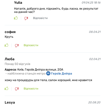
Yulia
09.04.25 18:16
Наталія, доброго дня, підкажіть, будь ласка, як результат
на даний час?
Відповісти
софия
08.04.21
Круть
Відповісти
Люба
02.04.21
Понад 50 відгуків
Адреса:
Київ, Героїв Дніпра вулиця, 20А
-
найближча станція метро
Героїв Дніпра
хожу на процедуры для тела, салон хороший, мне нравится
Відповісти
Lesya
20.08.20