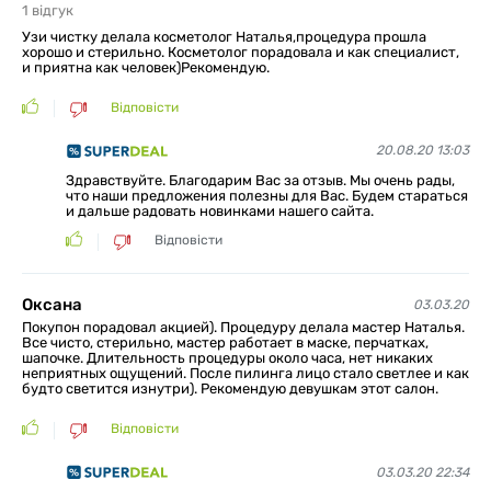
1
відгук
Узи чистку делала косметолог Наталья,процедура прошла
хорошо и стерильно. Косметолог порадовала и как специалист,
и приятна как человек)Рекомендую.
Відповісти
20.08.20 13:03
Здравствуйте. Благодарим Вас за отзыв. Мы очень рады,
что наши предложения полезны для Вас. Будем стараться
и дальше радовать новинками нашего сайта.
Відповісти
Оксана
03.03.20
Покупон порадовал акцией). Процедуру делала мастер Наталья.
Все чисто, стерильно, мастер работает в маске, перчатках,
шапочке. Длительность процедуры около часа, нет никаких
неприятных ощущений. После пилинга лицо стало светлее и как
будто светится изнутри). Рекомендую девушкам этот салон.
Відповісти
03.03.20 22:34