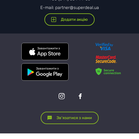
E-mail: partner@superdeal.ua
Додати акцію
Завантажити з
Завантажити з
Зв'язатися з нами