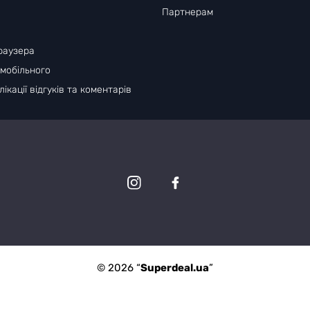
Партнерам
раузера
 мобільного
ікації відгуків та коментарів
© 2026 “
Superdeal.ua
”