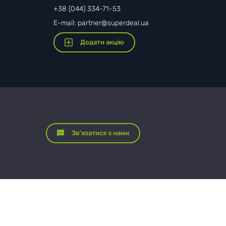
+38 (044) 334-71-53
E-mail: partner@superdeal.ua
Додати акцію
Зв'язатися з нами