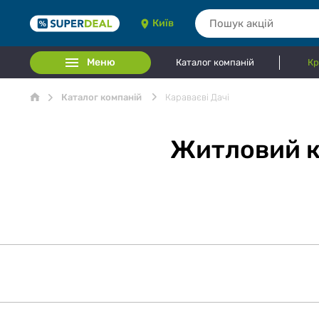
Київ
Меню
Каталог компаній
Кр
Каталог компаній
Караваєві Дачі
Житловий к