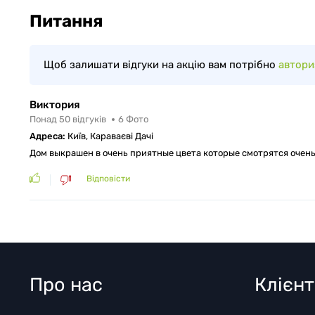
Питання
Щоб залишати відгуки на акцію вам потрібно
автори
Виктория
Понад 50 відгуків
6
Фото
Адреса:
Київ, Караваєві Дачі
Дом выкрашен в очень приятные цвета которые смотрятся очен
Відповісти
Про нас
Клієн