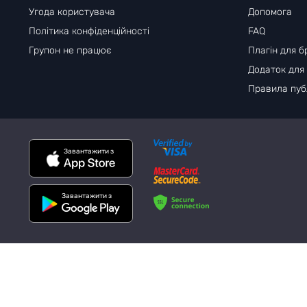
Угода користувача
Допомога
Політика конфіденційності
FAQ
Групон не працює
Плагін для б
Додаток для
Правила публ
Завантажити з
Завантажити з