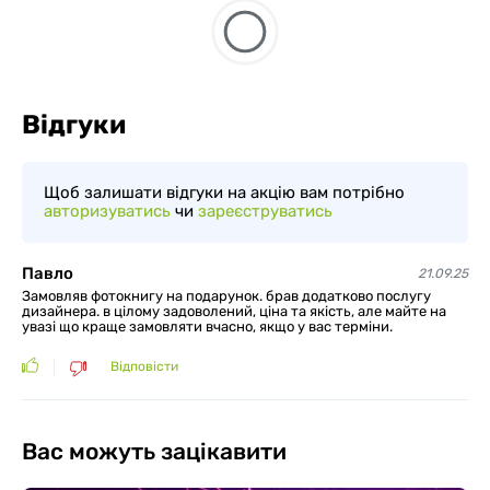
Відгуки
Щоб залишати відгуки на акцію вам потрібно
авторизуватись
чи
зареєструватись
Павло
21.09.25
Замовляв фотокнигу на подарунок. брав додатково послугу
дизайнера. в цілому задоволений, ціна та якість, але майте на
увазі що краще замовляти вчасно, якщо у вас терміни.
Відповісти
Вас можуть зацікавити