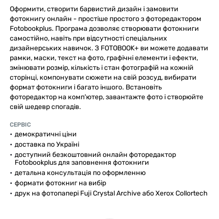
Оформити, створити барвистий дизайн і замовити
фотокнигу онлайн - простіше простого з фоторедактором
Fotobookplus. Програма дозволяє створювати фотокниги
самостійно, навіть при відсутності спеціальних
дизайнерських навичок. З FOTOBOOK+ ви можете додавати
рамки, маски, текст на фото, графічні елементи і ефекти,
змінювати розмір, кількість і стан фотографій на кожній
сторінці, компонувати сюжети на свій розсуд, вибирати
формат фотокниги і багато іншого. Встановіть
фоторедактор на комп'ютер, завантажте фото і створюйте
свій шедевр спогадів.
CЕРВІС
демократичні ціни
доставка по Україні
доступний безкоштовний онлайн фоторедактор
Fotobookplus для заповнення фотокниги
детальна консультація по оформленню
формати фотокниг на вибір
друк на фотопапері Fuji Crystal Archive або Xerox Collortech