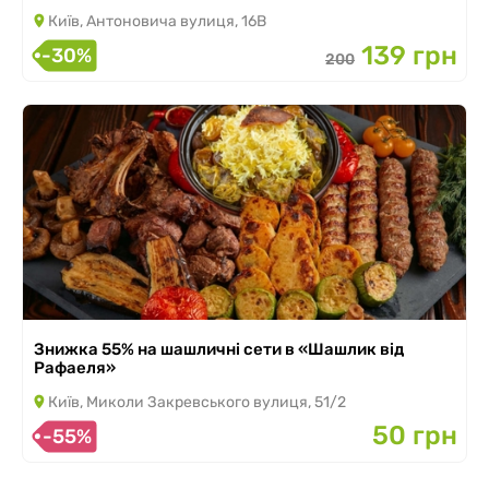
Київ, Антоновича вулиця, 16В
139 грн
-30%
200
Знижка 55% на шашличні сети в «Шашлик від
Рафаеля»
Київ, Миколи Закревського вулиця, 51/2
50 грн
-55%