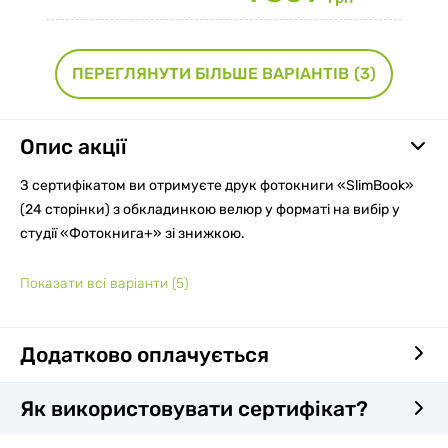
ПЕРЕГЛЯНУТИ БІЛЬШЕ ВАРІАНТІВ
(3)
Опис акції
З сертифікатом ви отримуєте друк фотокниги «SlimBook»
(24 сторінки) з обкладинкою велюр у форматі на вибір у
студії «Фотокнига+» зі знижкою.
Показати всі варіанти
(5)
Додатково оплачується
Як використовувати сертифікат?