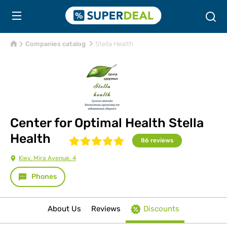
Companies catalog
Stella Health
Center for Optimal Health Stella
Health
86
reviews
Kiev, Mira Avenue, 4
Phones
About Us
Reviews
Discounts