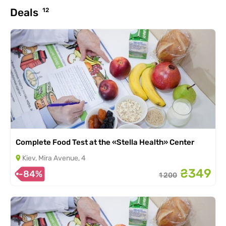
Deals
12
Complete Food Test at the «Stella Health» Center
Kiev, Mira Avenue, 4
₴349
-84%
1 200