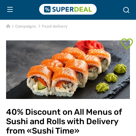
Campaigns
Food delivery
40% Discount on All Menus of
Sushi and Rolls with Delivery
from «Sushi Time»