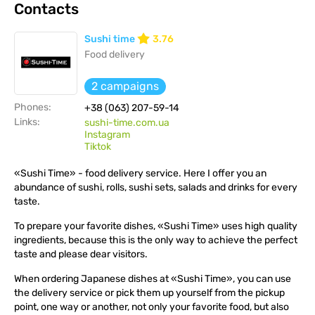
Contacts
Sushi time
3.76
Food delivery
2 campaigns
Phones:
+38 (063) 207-59-14
Links:
sushi-time.com.ua
Instagram
Тiktok
«Sushi Time» - food delivery service. Here I offer you an
abundance of sushi, rolls, sushi sets, salads and drinks for every
taste.
To prepare your favorite dishes, «Sushi Time» uses high quality
ingredients, because this is the only way to achieve the perfect
taste and please dear visitors.
When ordering Japanese dishes at «Sushi Time», you can use
the delivery service or pick them up yourself from the pickup
point, one way or another, not only your favorite food, but also