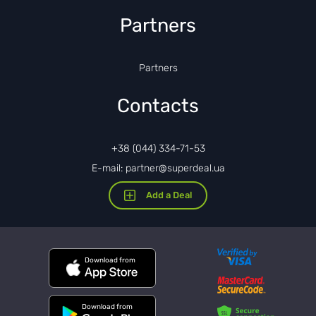
Partners
Partners
Contacts
+38 (044) 334-71-53
E-mail: partner@superdeal.ua
Add a Deal
Download from
Download from