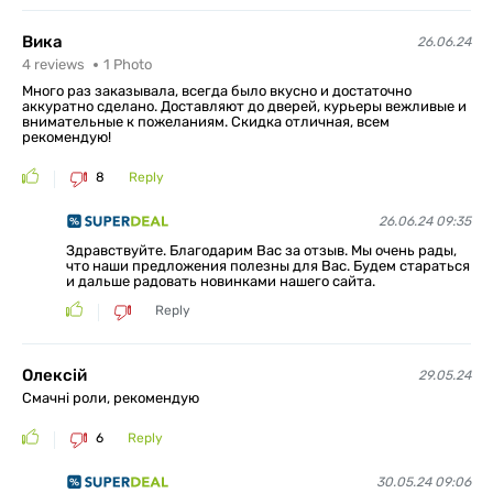
Вика
26.06.24
4
reviews
1
Photo
Много раз заказывала, всегда было вкусно и достаточно
аккуратно сделано. Доставляют до дверей, курьеры вежливые и
внимательные к пожеланиям. Скидка отличная, всем
рекомендую!
8
Reply
26.06.24 09:35
Здравствуйте. Благодарим Вас за отзыв. Мы очень рады,
что наши предложения полезны для Вас. Будем стараться
и дальше радовать новинками нашего сайта.
Reply
Олексій
29.05.24
Смачні роли, рекомендую
6
Reply
30.05.24 09:06