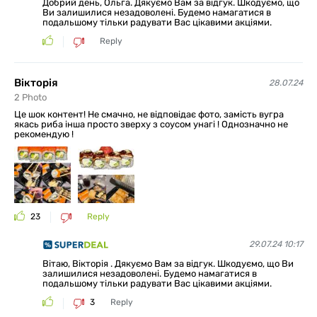
Добрий день, Ольга. Дякуємо Вам за відгук. Шкодуємо, що
Ви залишилися незадоволені. Будемо намагатися в
подальшому тільки радувати Вас цікавими акціями.
Reply
Вікторія
28.07.24
2
Photo
Це шок контент! Не смачно, не відповідає фото, замість вугра
якась риба інша просто зверху з соусом унагі ! Однозначно не
рекомендую !
23
Reply
29.07.24 10:17
Вітаю, Вікторія . Дякуємо Вам за відгук. Шкодуємо, що Ви
залишилися незадоволені. Будемо намагатися в
подальшому тільки радувати Вас цікавими акціями.
3
Reply