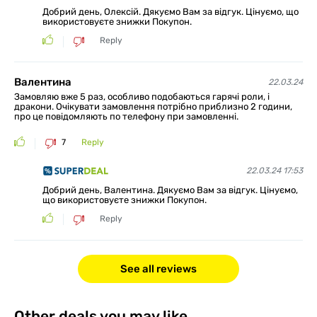
Добрий день, Олексій. Дякуємо Вам за відгук. Цінуємо, що
використовуєте знижки Покупон.
Reply
Валентина
22.03.24
Замовляю вже 5 раз, особливо подобаються гарячі роли, і
дракони. Очікувати замовлення потрібно приблизно 2 години,
про це повідомляють по телефону при замовленні.
7
Reply
22.03.24 17:53
Добрий день, Валентина. Дякуємо Вам за відгук. Цінуємо,
що використовуєте знижки Покупон.
Reply
See all reviews
Other deals you may like