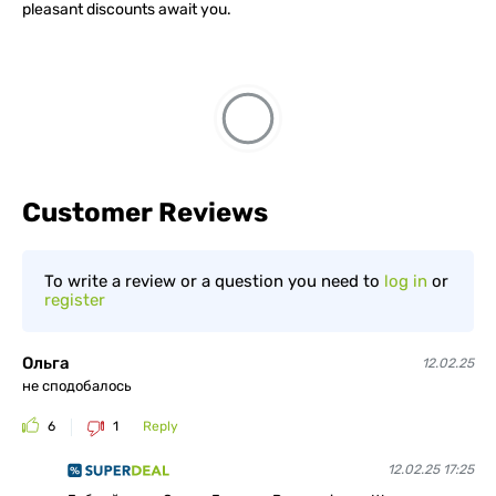
pleasant discounts await you.
Customer Reviews
To write a review or a question you need to
log in
or
register
Ольга
12.02.25
не сподобалось
6
1
Reply
12.02.25 17:25