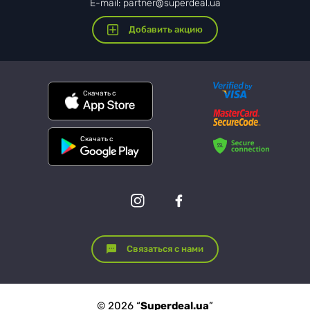
E-mail: partner@superdeal.ua
Добавить акцию
Скачать с
Скачать с
Связаться с нами
© 2026 “
Superdeal.ua
”