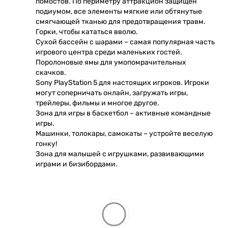
помостов. По периметру аттракцион защищен
подиумом, все элементы мягкие или обтянутые
смягчающей тканью для предотвращения травм.
Горки, чтобы кататься вволю.
Сухой бассейн с шарами – самая популярная часть
игрового центра среди маленьких гостей.
Поролоновые ямы для умопомрачительных
скачков.
Sony PlayStation 5 для настоящих игроков. Игроки
могут соперничать онлайн, загружать игры,
трейлеры, фильмы и многое другое.
Зона для игры в баскетбол – активные командные
игры.
Машинки, толокары, самокаты – устройте веселую
гонку!
Зона для малышей с игрушками, развивающими
играми и бизибордами.