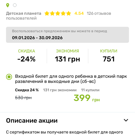
Детская планета
4.54
126
отзывов
пользователей
Воспользоваться предложением вы можете в период
09.01.2026 - 30.09.2026
СКИДКА
ЭКОНОМИЯ
КУПИЛИ
-24%
131 грн
751
Входной билет для одного ребенка в детский парк
развлечений в выходные дни (сб-вс)
Скидка
24 %
131 грн
экономии
11
купили
399
530 грн
грн
Описание акции
С сертификатом вы получаете входной билет для одного