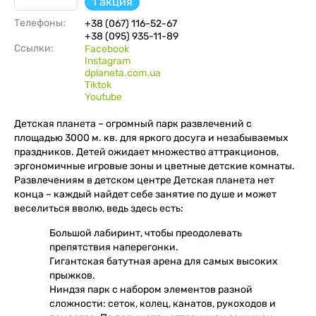
1 акция
Телефоны:
+38 (067) 116-52-67
+38 (095) 935-11-89
Ссылки:
Facebook
Instagram
dplaneta.com.ua
Tiktok
Youtube
Детская планета – огромный парк развлечений с
площадью 3000 м. кв. для яркого досуга и незабываемых
праздников. Детей ожидает множество аттракционов,
эргономичные игровые зоны и цветные детские комнаты.
Развлечениям в детском центре Детская планета нет
конца – каждый найдет себе занятие по душе и может
веселиться вволю, ведь здесь есть:
Большой лабиринт, чтобы преодолевать
препятствия наперегонки.
Гигантская батутная арена для самых высоких
прыжков.
Ниндзя парк с набором элементов разной
сложности: сеток, колец, канатов, рукоходов и