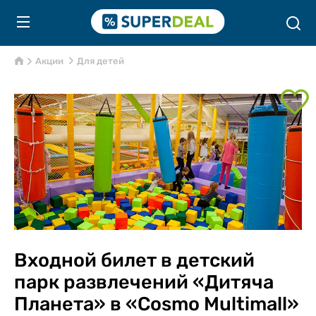
Акции
Для детей
Входной билет в детский
парк развлечений «Дитяча
Планета» в «Cosmo Multimall»