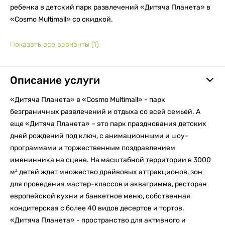
ребенка в детский парк развлечений «Дитяча Планета» в
«Cosmo Multimall» со скидкой.
Показать все варианты
(1)
Описание услуги
«Дитяча Планета» в «Cosmo Multimall» - парк
безграничных развлечений и отдыха со всей семьей. А
еще «Дитяча Планета» – это парк празднования детских
дней рождений под ключ, с анимационными и шоу-
программами и торжественным поздравлением
именинника на сцене. На масштабной территории в 3000
м² детей ждет множество драйвовых аттракционов, зон
для проведения мастер-классов и аквагримма, ресторан
европейской кухни и банкетное меню, собственная
кондитерская с более 40 видов десертов и тортов.
«Дитяча Планета» - пространство для активного и