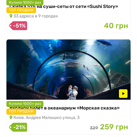
Купили 1000+ раз
Скидка 51% на суши-сеты от сети «Sushi Story»
ТОП ПРОДАЖ
33 адреса в 9 городах
40 грн
-51%
Купили 1000+ раз
Входной билет в океанариум «Морская сказка»
ТОП ПРОДАЖ
Киев, Андрея Малышко улица, 3
259 грн
-21%
329