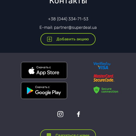
Контакты
+38 (044) 334-71-53
E-mail: partner@superdeal.ua
Добавить акцию
Скачать с
Скачать с
Связаться с нами