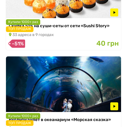
Купили 1000+ раз
Скидка 51% на суши-сеты от сети «Sushi Story»
ТОП ПРОДАЖ
33 адреса в 9 городах
40 грн
-51%
Купили 1000+ раз
Входной билет в океанариум «Морская сказка»
ТОП ПРОДАЖ