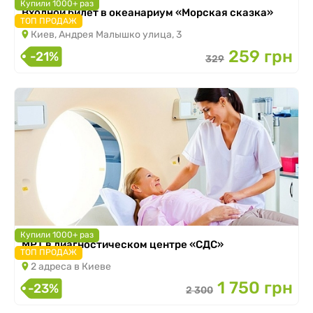
Купили 1000+ раз
Входной билет в океанариум «Морская сказка»
ТОП ПРОДАЖ
Киев, Андрея Малышко улица, 3
259 грн
-21%
329
Купили 1000+ раз
МРТ в диагностическом центре «СДС»
ТОП ПРОДАЖ
2 адреса в Киеве
1 750 грн
-23%
2 300