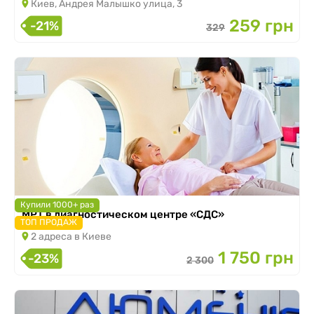
Киев, Андрея Малышко улица, 3
259 грн
-21%
329
Купили 1000+ раз
МРТ в диагностическом центре «СДС»
ТОП ПРОДАЖ
2 адреса в Киеве
1 750 грн
-23%
2 300