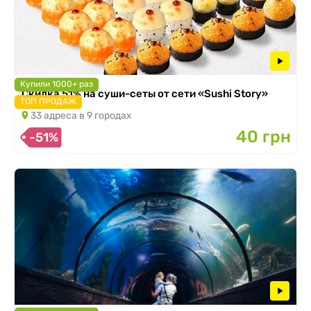
Купили 1000+ раз
Скидка 51% на суши-сеты от сети «Sushi Story»
ТОП ПРОДАЖ
33 адреса в 9 городах
40 грн
-51%