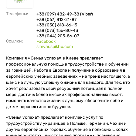
Телефоны:
+38 (099) 482-49-38 (Viber)
+38 (067) 812-21-87
+38 (050) 618-66-15
+38 (073) 156-80-43
+38 (044) 205-56-07
Ссылки:
Facebook
simyauspikhu.com
Компания «Семья успеха» в Киеве предлагает
профессиональную помощь в трудоустройстве и обучении
за границей. Работа в Европе и получение образования в
европейских учебных заведениях – не тренд настоящего, а
шанс на лучшую успешную жизнь для каждого. Для тех, кто
хочет реализовать свой ресурсный потенциал в полной
мере, достичь более высоких профессиональных высот,
изменить качество жизни к лучшему, обеспечить себе и
детям перспективное будущее.
«Семья успеха» предлагает комплекс услуг по
трудоустройству украинцев в Польше, Германии, Чехии и
других европейских городах, обучение в польских школах
и университетах, иностранные программы повышения