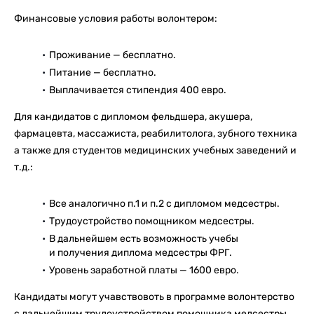
Финансовые условия работы волонтером:
Проживание — бесплатно.
Питание — бесплатно.
Выплачивается стипендия 400 евро.
Для кандидатов с дипломом фельдшера, акушера,
фармацевта, массажиста, реабилитолога, зубного техника
а также для студентов медицинских учебных заведений и
т.д.:
Все аналогично п.1 и п.2 с дипломом медсестры.
Трудоустройство помощником медсестры.
В дальнейшем есть возможность учебы
и получения диплома медсестры ФРГ.
Уровень заработной платы — 1600 евро.
Кандидаты могут учавствовоть в программе волонтерство
с дальнейшим трудоустройством помощника медсестры