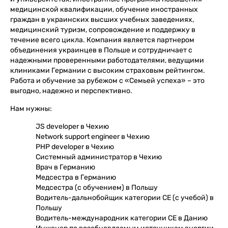
медицинской квалификации, обучение иностранных
граждан в украинских высших учебных заведениях,
медицинский туризм, сопровождение и поддержку в
течение всего цикла. Компания является партнером
объединения украинцев в Польше и сотрудничает с
надежными проверенными работодателями, ведущими
клиниками Германии с высоким страховым рейтингом.
Работа и обучение за рубежом с «Семьей успеха» – это
выгодно, надежно и перспективно.
Нам нужны:
JS developer в Чехию
Network support engineer в Чехию
PHP developer в Чехию
Системный администратор в Чехию
Врач в Германию
Медсестра в Германию
Медсестра (с обучением) в Польшу
Водитель-дальнобойщик категории СЕ (с учебой) в
Польшу
Водитель-международник категории СЕ в Данию