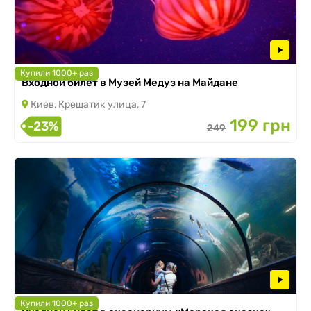
Купили 1000+ раз
Входной билет в Музей Медуз на Майдане
Киев, Крещатик улица, 7
199 грн
-23%
249
Купили 1000+ раз