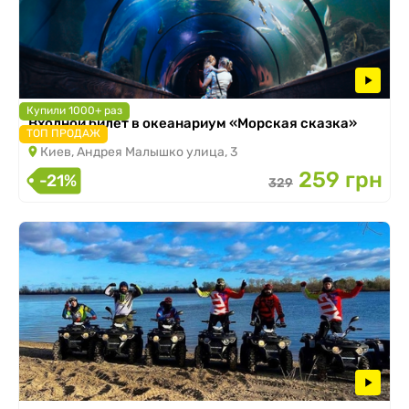
Купили 1000+ раз
Входной билет в океанариум «Морская сказка»
ТОП ПРОДАЖ
Киев, Андрея Малышко улица, 3
259 грн
-21%
329