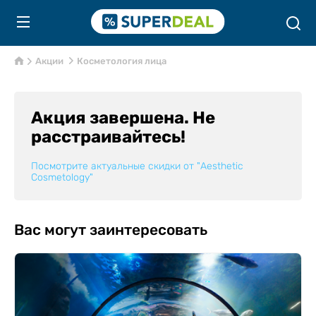
Акции
Косметология лица
Акция завершена. Не
расстраивайтесь!
Посмотрите актуальные скидки от
"Aesthetic
Cosmetology"
Вас могут заинтересовать