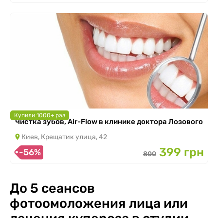
Купили 1000+ раз
Чистка зубов, Air-Flow в клинике доктора Лозового
Киев, Крещатик улица, 42
399 грн
-56%
800
До 5 сеансов
фотоомоложения лица или