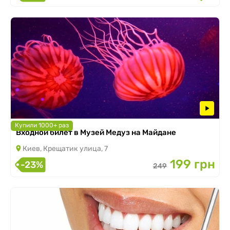
Купили 1000+ раз
Входной билет в Музей Медуз на Майдане
Киев, Крещатик улица, 7
199 грн
-23%
249