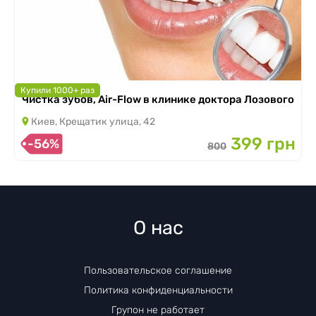
Купили 1000+ раз
Чистка зубов, Air-Flow в клинике доктора Лозового
Киев, Крещатик улица, 42
399 грн
-56%
800
О нас
Пользовательское соглашение
Политика конфиденциальности
Групон не работает